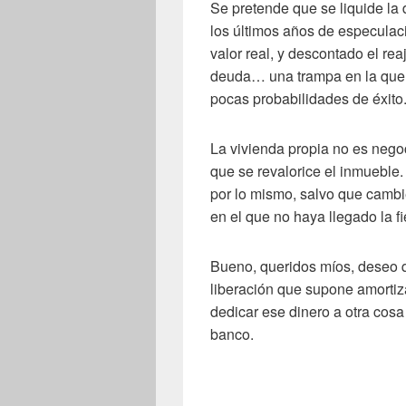
Se pretende que se liquide la 
los últimos años de especulac
valor real, y descontado el reaj
deuda… una trampa en la que
pocas probabilidades de éxito
La vivienda propia no es nego
que se revalorice el inmueble
por lo mismo, salvo que cambie
en el que no haya llegado la fie
Bueno, queridos míos, deseo q
liberación que supone amortiz
dedicar ese dinero a otra cos
banco.