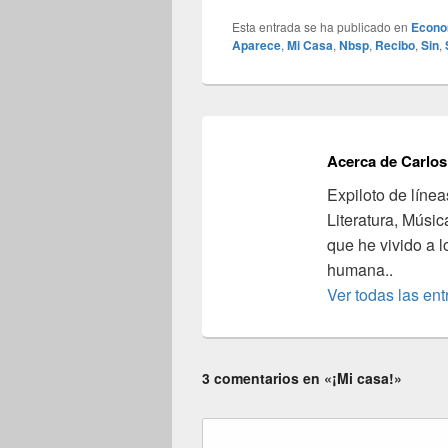
Esta entrada se ha publicado en
Econo
Aparece
,
Mi Casa
,
Nbsp
,
Recibo
,
Sin
,
Acerca de Carlos
Expiloto de línea
Literatura, Músic
que he vivido a l
humana..
Ver todas las en
3 comentarios en «¡Mi casa!»