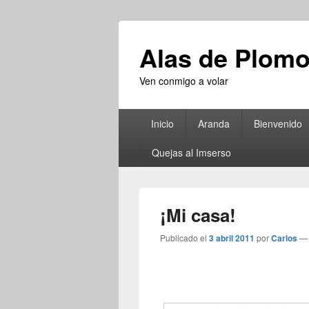
Alas de Plom
Ven conmigo a volar
Menú
Inicio
Aranda
Bienvenido
principal
Quejas al Imserso
¡Mi casa!
Publicado el
3 abril 2011
por
Carlos