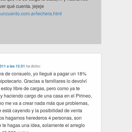
ver qué cuenta. jejeje
euncuento.com.ar/lechera.html
2011 a las 12:51
ha dicho:
va de consuelo, yo llegué a pagar un 18%
potecario. Gracias a familiares lo devolví
 estoy libre de cargas, pero como ya te
 haciendo cargo de una casa en el Pirineo,
no me va a crear nada más que problemas,
e está cayendo y la posibilidad de venta
nos hagamos herederos 4 personas, son
e te hagas una idea, solamente el arreglo