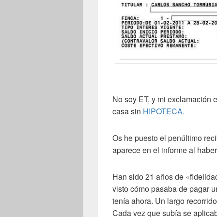
No soy ET, y mi exclamación e
casa sin
HIPOTECA.
Os he puesto el penúltimo reci
aparece en el informe al haber
Han sido 21 años de «fidelida
visto cómo pasaba de pagar un
tenía ahora. Un largo recorri
Cada vez que subía se aplicab