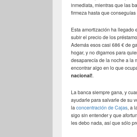
inmediata, mientras que las 
firmeza hasta que conseguías u
Esta amortización ha llegado 
subir el precio de los préstam
Además esos casi 686 € de gas
hogar, y no digamos para quie
desaparecía de la noche a la
encontrar algo en lo que ocu
nacional!
.
La banca siempre gana, y cuan
ayudarle para salvarle de su 
la
concentración de Cajas
, a 
sigo sin entender y que afor
les debo nada, así que sólo pr