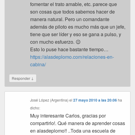
fomentar el trato amable, etc. parece que
son cosas que todos sabemos hacer de
manera natural. Pero un comandante
además de piloto es mucho más que un jefe,
tiene que ser líder y eso se gana a pulso, y
con mucho esfuerzo. 😉
Esto lo puse hace bastante tiempo…
https://alasdeplomo.com/relaciones-en-
cabina/
↓
Responder
José López (Argentina)
el
27 mayo 2010 a las 20:06
ha
dicho:
Muy interesante Carlos, gracias por
compartirlo!. Qué manera de aprender cosas
en alasdeplomo!! ..Toda una escuela de