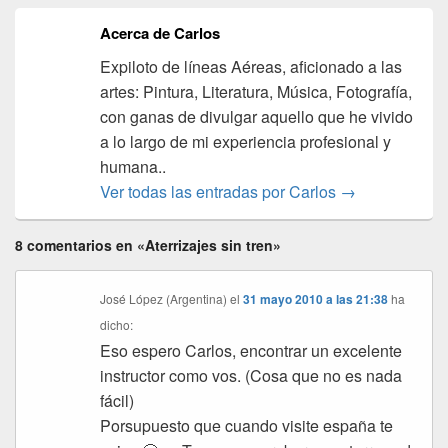
Acerca de Carlos
Expiloto de líneas Aéreas, aficionado a las
artes: Pintura, Literatura, Música, Fotografía,
con ganas de divulgar aquello que he vivido
a lo largo de mi experiencia profesional y
humana..
Ver todas las entradas por Carlos
→
8 comentarios en «Aterrizajes sin tren»
José López (Argentina)
el
31 mayo 2010 a las 21:38
ha
dicho:
Eso espero Carlos, encontrar un excelente
instructor como vos. (Cosa que no es nada
fácil)
Porsupuesto que cuando visite españa te