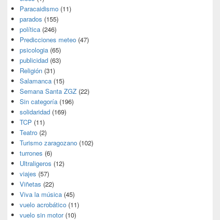
Paracaidismo
(11)
parados
(155)
política
(246)
Predicciones meteo
(47)
psicologia
(65)
publicidad
(63)
Religión
(31)
Salamanca
(15)
Semana Santa ZGZ
(22)
Sin categoría
(196)
solidaridad
(169)
TCP
(11)
Teatro
(2)
Turismo zaragozano
(102)
turrones
(6)
Ultraligeros
(12)
viajes
(57)
Viñetas
(22)
Viva la música
(45)
vuelo acrobático
(11)
vuelo sin motor
(10)