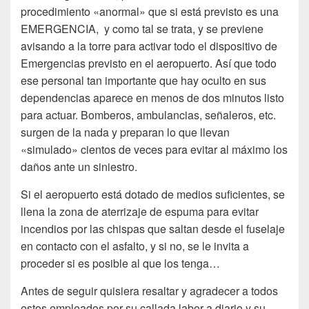
procedimiento «anormal» que si está previsto es una
EMERGENCIA, y como tal se trata, y se previene
avisando a la torre para activar todo el dispositivo de
Emergencias previsto en el aeropuerto. Así que todo
ese personal tan importante que hay oculto en sus
dependencias aparece en menos de dos minutos listo
para actuar. Bomberos, ambulancias, señaleros, etc.
surgen de la nada y preparan lo que llevan
«simulado» cientos de veces para evitar al máximo los
daños ante un siniestro.
Si el aeropuerto está dotado de medios suficientes, se
llena la zona de aterrizaje de espuma para evitar
incendios por las chispas que saltan desde el fuselaje
en contacto con el asfalto, y si no, se le invita a
proceder si es posible al que los tenga…
Antes de seguir quisiera resaltar y agradecer a todos
estos empleados por su callada labor a diario y su