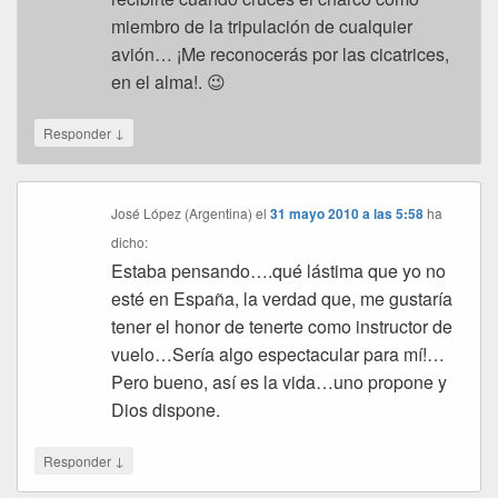
miembro de la tripulación de cualquier
avión… ¡Me reconocerás por las cicatrices,
en el alma!. 😉
↓
Responder
José López (Argentina)
el
31 mayo 2010 a las 5:58
ha
dicho:
Estaba pensando….qué lástima que yo no
esté en España, la verdad que, me gustaría
tener el honor de tenerte como instructor de
vuelo…Sería algo espectacular para mí!…
Pero bueno, así es la vida…uno propone y
Dios dispone.
↓
Responder