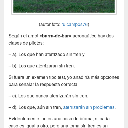
(autor foto:
ruicampos76
)
Según el argot
«barra-de-bar»
aeronaútico hay dos
clases de pilotos:
– a). Los que han aterrizado sin tren y
– b). Los que aterrizarán sin tren.
Si fuera un examen tipo test, yo añadiría más opciones
para señalar la respuesta correcta.
– c). Los que nunca aterrizarán sin tren.
– d). Los que, aún sin tren,
aterrizarán sin problemas
.
Evidentemente, no es una cosa de broma, ni cada
caso es igual a otro, pero una toma sin tren es un