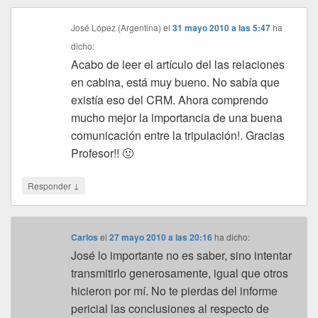
José López (Argentina)
el
31 mayo 2010 a las 5:47
ha
dicho:
Acabo de leer el artículo del las relaciones
en cabina, está muy bueno. No sabía que
existía eso del CRM. Ahora comprendo
mucho mejor la importancia de una buena
comunicación entre la tripulación!. Gracias
Profesor!! 🙂
↓
Responder
Carlos
el
27 mayo 2010 a las 20:16
ha dicho:
José lo importante no es saber, sino intentar
transmitirlo generosamente, igual que otros
hicieron por mí. No te pierdas del informe
pericial las conclusiones al respecto de