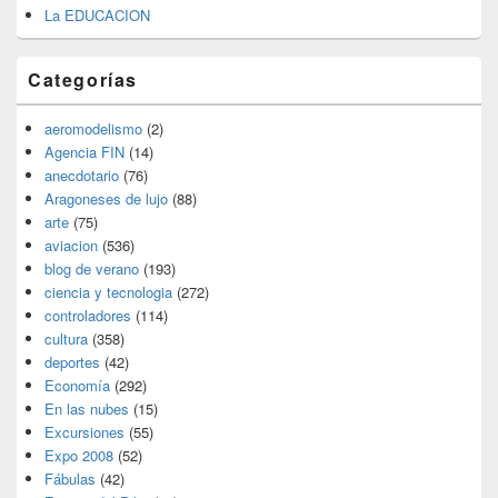
La EDUCACION
Categorías
aeromodelismo
(2)
Agencia FIN
(14)
anecdotario
(76)
Aragoneses de lujo
(88)
arte
(75)
aviacion
(536)
blog de verano
(193)
ciencia y tecnologia
(272)
controladores
(114)
cultura
(358)
deportes
(42)
Economía
(292)
En las nubes
(15)
Excursiones
(55)
Expo 2008
(52)
Fábulas
(42)