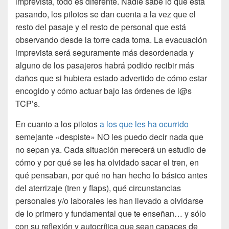
imprevista, todo es diferente. Nadie sabe lo que está
pasando, los pilotos se dan cuenta a la vez que el
resto del pasaje y el resto de personal que está
observando desde la torre cada toma. La evacuación
imprevista será seguramente más desordenada y
alguno de los pasajeros habrá podido recibir más
daños que si hubiera estado advertido de cómo estar
encogido y cómo actuar bajo las órdenes de l@s
TCP’s.
En cuanto a los pilotos
a los que les ha ocurrido
semejante «despiste» NO les puedo decir nada que
no sepan ya. Cada situación merecerá un estudio de
cómo y por qué se les ha olvidado sacar el tren, en
qué pensaban, por qué no han hecho lo básico antes
del aterrizaje (tren y flaps), qué circunstancias
personales y/o laborales les han llevado a olvidarse
de lo primero y fundamental que te enseñan… y sólo
con su reflexión y autocrítica que sean capaces de