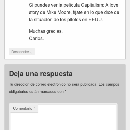
Si puedes ver la película Capitalism: A love
story de Mike Moore, fíjate en lo que dice de
la situación de los pilotos en EEUU.
Muchas gracias.
Carlos.
↓
Responder
Deja una respuesta
Tu dirección de correo electrónico no será publicada.
Los campos
obligatorios están marcados con
*
Comentario
*