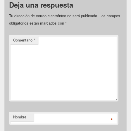
Deja una respuesta
Tu dirección de correo electrónico no será publicada.
Los campos
obligatorios están marcados con
*
Comentario
*
Nombre
*