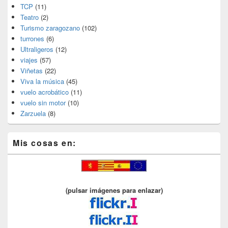
TCP
(11)
Teatro
(2)
Turismo zaragozano
(102)
turrones
(6)
Ultraligeros
(12)
viajes
(57)
Viñetas
(22)
Viva la música
(45)
vuelo acrobático
(11)
vuelo sin motor
(10)
Zarzuela
(8)
Mis cosas en:
(pulsar imágenes para enlazar)