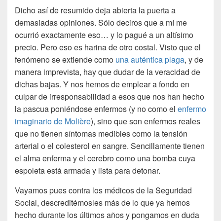
Dicho así de resumido deja abierta la puerta a
demasiadas opiniones. Sólo deciros que a mí me
ocurrió exactamente eso… y lo pagué a un altísimo
precio. Pero eso es harina de otro costal. Visto que el
fenómeno se extiende como
una auténtica plaga
, y de
manera imprevista, hay que dudar de la veracidad de
dichas bajas. Y nos hemos de emplear a fondo en
culpar de irresponsabilidad a esos que nos han hecho
la pascua poniéndose enfermos (y no como el
enfermo
imaginario de Molière
), sino que son enfermos reales
que no tienen síntomas medibles como la tensión
arterial o el colesterol en sangre. Sencillamente tienen
el alma enferma y el cerebro como una bomba cuya
espoleta está armada y lista para detonar.
Vayamos pues contra los médicos de la Seguridad
Social, descreditémosles más de lo que ya hemos
hecho durante los últimos años y pongamos en duda