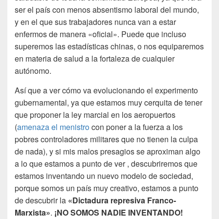
ser el país con menos absentismo laboral del mundo,
y en el que sus trabajadores nunca van a estar
enfermos de manera «oficial». Puede que incluso
superemos las estadísticas chinas, o nos equiparemos
en materia de salud a la fortaleza de cualquier
autónomo.
Así que a ver cómo va evolucionando el experimento
gubernamental, ya que estamos muy cerquita de tener
que proponer la ley marcial en los aeropuertos
(
amenaza el menistro
con poner a la fuerza a los
pobres controladores militares que no tienen la culpa
de nada), y si mis malos presagios se aproximan algo
a lo que estamos a punto de ver , descubriremos que
estamos inventando un nuevo modelo de sociedad,
porque somos un país muy creativo, estamos a punto
de descubrir la
«Dictadura represiva Franco-
Marxista»
.
¡NO SOMOS NADIE INVENTANDO!