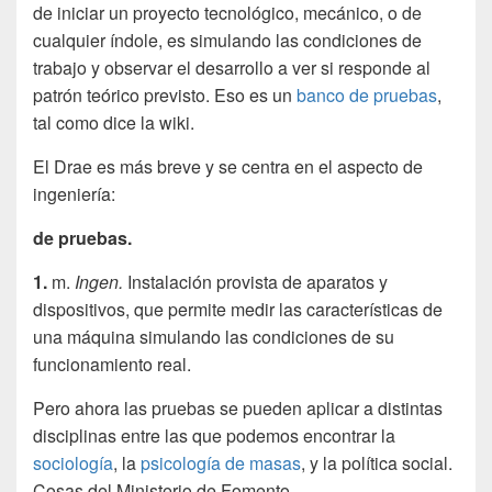
de iniciar un proyecto tecnológico, mecánico, o de
cualquier índole, es simulando las condiciones de
trabajo y observar el desarrollo a ver si responde al
patrón teórico previsto. Eso es un
banco de pruebas
,
tal como dice la wiki.
El Drae es más breve y se centra en el aspecto de
ingeniería:
de pruebas.
1.
m.
Ingen.
Instalación provista de aparatos y
dispositivos, que permite medir las características de
una máquina simulando las condiciones de su
funcionamiento real.
Pero ahora las pruebas se pueden aplicar a distintas
disciplinas entre las que podemos encontrar la
sociología
, la
psicología de masas
, y la política social.
Cosas del Ministerio de Fomento.