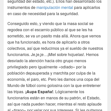
seguridad del estado, etc.). Ellos han desarrollado los
instrumentos de
manipulación mental
para aplicarlos
en caso de necesidad para la seguridad.
Conseguido esto, y viendo que la masa social se
regodea con el escarnio público al que se les ha
sometido, se va un pasito más allá. Ahora que vemos
que ha funcionado, es hora de aplicarlo a otros
colectivos, así que reducimos ya el sueldo de nuestros
funcionarios. Je,je,je…¡Miel sobre hojuelas!. Hemos
desviado la atención hacia otro grupo menos
privilegiado pero igualmente «odiado» por la
población depauperada y marchita por culpa de la
economía, el paro, etc. Pero les damos una copa del
Mundo de fútbol como golosina con la que entretener
las tripas.
¡Aupa España!
. Lógicamente los
funcionarios están en manos de su patrón, el Estado,
así que nada pueden hacer, mientras el resto aplaude
al «tirano» por velar por sus intereses. Si les quitamos