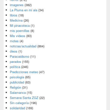
imagenes
(382)
La Pluma en mi ala
(34)
libros
(18)
Medicina
(26)
Mi pinacoteca
(1)
mis poemillas
(8)
Mis videos
(83)
motes
(4)
noticias/actualidad
(864)
óleos
(1)
Paracaidismo
(11)
parados
(155)
política
(246)
Predicciones meteo
(47)
psicologia
(65)
publicidad
(63)
Religión
(31)
Salamanca
(15)
Semana Santa ZGZ
(22)
Sin categoría
(196)
solidaridad
(169)