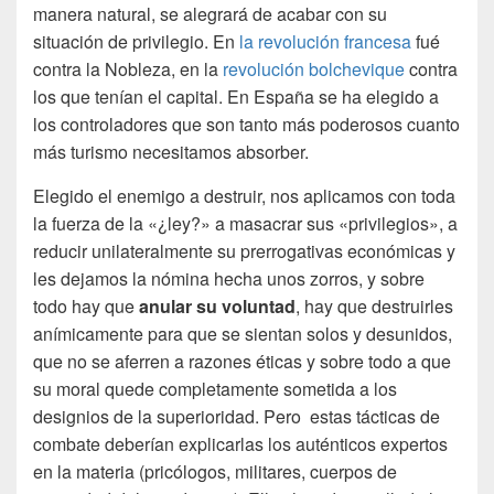
manera natural, se alegrará de acabar con su
situación de privilegio. En
la revolución francesa
fué
contra la Nobleza, en la
revolución bolchevique
contra
los que tenían el capital. En España se ha elegido a
los controladores que son tanto más poderosos cuanto
más turismo necesitamos absorber.
Elegido el enemigo a destruir, nos aplicamos con toda
la fuerza de la «¿ley?» a masacrar sus «privilegios», a
reducir unilateralmente su prerrogativas económicas y
les dejamos la nómina hecha unos zorros, y sobre
todo hay que
anular su voluntad
, hay que destruirles
anímicamente para que se sientan solos y desunidos,
que no se aferren a razones éticas y sobre todo a que
su moral quede completamente sometida a los
designios de la superioridad. Pero estas tácticas de
combate deberían explicarlas los auténticos expertos
en la materia (pricólogos, militares, cuerpos de