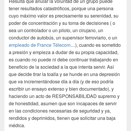
Resulta que anular la voluntad de un grupo puede
tener resultados catastróficos, porque una persona
cuyo máximo valor es precisamente su serenidad, su
poder de concentración y su toma de decisiones ( o
sea un controlador o un piloto, un cirujano, un
conductor de autobús, un supervisor ferroviario, o un
empleado de France Télecom
…), cuando es sometido
a presión y empieza a dudar de su propia capacidad,
es cuando no puede ni debe continuar trabajando en
beneficio de la sociedad a la que intenta servir. Así
que decide tirar la toalla y se hunde en una depresión
que va incrementándose día a día (y de eso podría
escribir un ensayo extenso y bien documentado), y
haciendo un acto de RESPONSABILIDAD supremo y
de honestidad, asumen que son incapaces de servir
en las condiciones necesarias de seguridad y ya,
rendidos y deprimidos, tienen que solicitar una baja
médica.