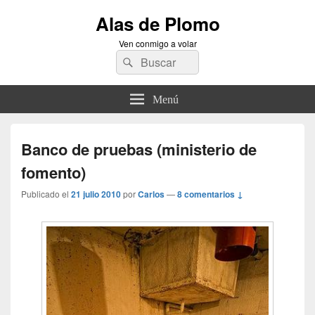
Alas de Plomo
Ven conmigo a volar
Buscar
Buscar
por:
Menú
Banco de pruebas (ministerio de
fomento)
Publicado el
21 julio 2010
por
Carlos
—
8 comentarios ↓