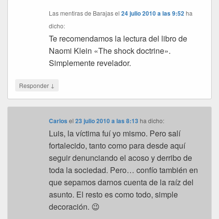
Las mentiras de Barajas
el
24 julio 2010 a las 9:52
ha
dicho:
Te recomendamos la lectura del libro de
Naomi Klein «The shock doctrine».
Simplemente revelador.
↓
Responder
Carlos
el
23 julio 2010 a las 8:13
ha dicho:
Luis, la víctima fuí yo mismo. Pero salí
fortalecido, tanto como para desde aquí
seguir denunciando el acoso y derribo de
toda la sociedad. Pero… confío también en
que sepamos darnos cuenta de la raíz del
asunto. El resto es como todo, simple
decoración. 😉