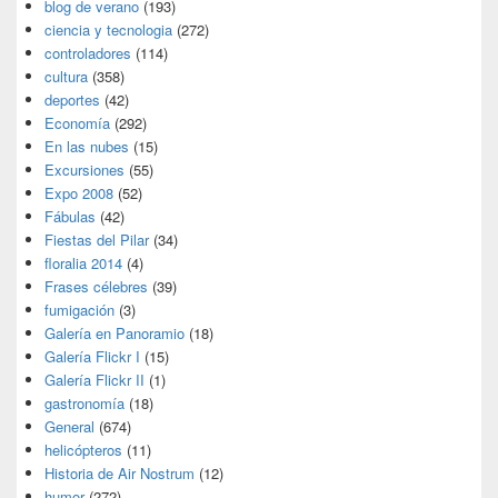
blog de verano
(193)
ciencia y tecnologia
(272)
controladores
(114)
cultura
(358)
deportes
(42)
Economía
(292)
En las nubes
(15)
Excursiones
(55)
Expo 2008
(52)
Fábulas
(42)
Fiestas del Pilar
(34)
floralia 2014
(4)
Frases célebres
(39)
fumigación
(3)
Galería en Panoramio
(18)
Galería Flickr I
(15)
Galería Flickr II
(1)
gastronomía
(18)
General
(674)
helicópteros
(11)
Historia de Air Nostrum
(12)
humor
(272)