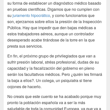
su forma de establecer un diagnóstico médico basado
en pruebas científicas. Digamos que no cumplen con
su
juramento hipocrático
, y como funcionarios que
son, ejerzamos sobre ellos la presión de la Inspección
Pública. Hay que impedir que den bajas médicas a
estos trabajadores aéreos, aunque un controlador
desesperado acabe tirándose de la torre en la que
presta sus servicios.
En fin, el próximo grupo de privilegiados que van a
sufrir presión laboral, stréss profesional, dudas de su
capacidad y la fiscalización del gobierno en pleno
serán los facultativos médicos. Pero ¿quién les firmará
la baja a ellos?. Un colega, un psiquiatra si tiene
cojones de hacerlo.
No creais que este cuento se ha acabado porque muy
pronto la población española va a ser la más
saludable de toda la comunidad Europea, ya que va a