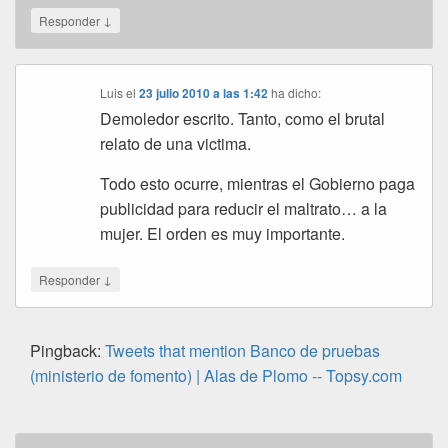
↓
Responder
Luis
el
23 julio 2010 a las 1:42
ha dicho:
Demoledor escrito. Tanto, como el brutal
relato de una victima.
Todo esto ocurre, mientras el Gobierno paga
publicidad para reducir el maltrato… a la
mujer. El orden es muy importante.
↓
Responder
Pingback:
Tweets that mention Banco de pruebas
(ministerio de fomento) | Alas de Plomo -- Topsy.com