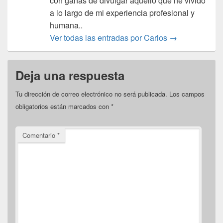
con ganas de divulgar aquello que he vivido
a lo largo de mi experiencia profesional y
humana..
Ver todas las entradas por Carlos
→
Deja una respuesta
Tu dirección de correo electrónico no será publicada.
Los campos
obligatorios están marcados con
*
Comentario
*