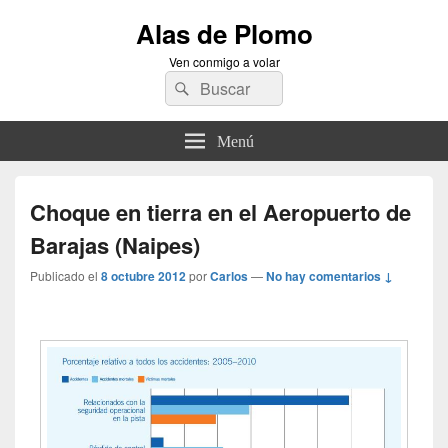
Alas de Plomo
Ven conmigo a volar
Buscar
Buscar
por:
Menú
Choque en tierra en el Aeropuerto de
Barajas (Naipes)
Publicado el
8 octubre 2012
por
Carlos
—
No hay comentarios ↓