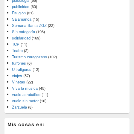
psicologia
(65)
publicidad
(63)
Religión
(31)
Salamanca
(15)
Semana Santa ZGZ
(22)
Sin categoría
(196)
solidaridad
(169)
TCP
(11)
Teatro
(2)
Turismo zaragozano
(102)
turrones
(6)
Ultraligeros
(12)
viajes
(57)
Viñetas
(22)
Viva la música
(45)
vuelo acrobático
(11)
vuelo sin motor
(10)
Zarzuela
(8)
Mis cosas en: