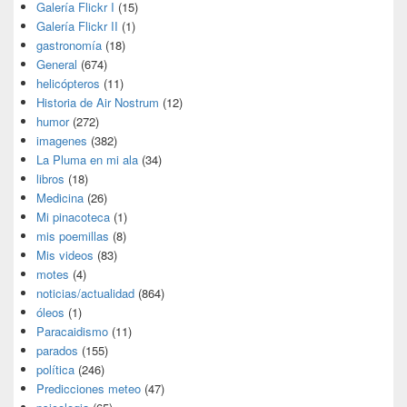
Galería Flickr I
(15)
Galería Flickr II
(1)
gastronomía
(18)
General
(674)
helicópteros
(11)
Historia de Air Nostrum
(12)
humor
(272)
imagenes
(382)
La Pluma en mi ala
(34)
libros
(18)
Medicina
(26)
Mi pinacoteca
(1)
mis poemillas
(8)
Mis videos
(83)
motes
(4)
noticias/actualidad
(864)
óleos
(1)
Paracaidismo
(11)
parados
(155)
política
(246)
Predicciones meteo
(47)