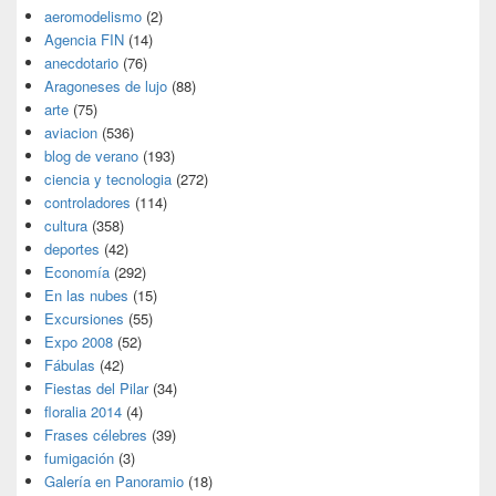
aeromodelismo
(2)
Agencia FIN
(14)
anecdotario
(76)
Aragoneses de lujo
(88)
arte
(75)
aviacion
(536)
blog de verano
(193)
ciencia y tecnologia
(272)
controladores
(114)
cultura
(358)
deportes
(42)
Economía
(292)
En las nubes
(15)
Excursiones
(55)
Expo 2008
(52)
Fábulas
(42)
Fiestas del Pilar
(34)
floralia 2014
(4)
Frases célebres
(39)
fumigación
(3)
Galería en Panoramio
(18)