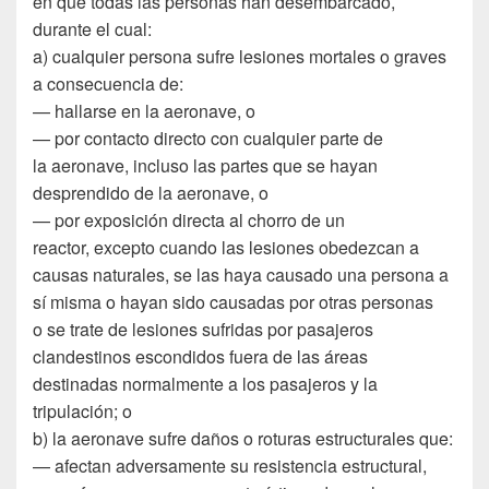
en que todas las personas han desembarcado,
durante el cual:
a) cualquier persona sufre lesiones mortales o graves
a consecuencia de:
— hallarse en la aeronave, o
— por contacto directo con cualquier parte de
la aeronave, incluso las partes que se hayan
desprendido de la aeronave, o
— por exposición directa al chorro de un
reactor, excepto cuando las lesiones obedezcan a
causas naturales, se las haya causado una persona a
sí misma o hayan sido causadas por otras personas
o se trate de lesiones sufridas por pasajeros
clandestinos escondidos fuera de las áreas
destinadas normalmente a los pasajeros y la
tripulación; o
b) la aeronave sufre daños o roturas estructurales que:
— afectan adversamente su resistencia estructural,