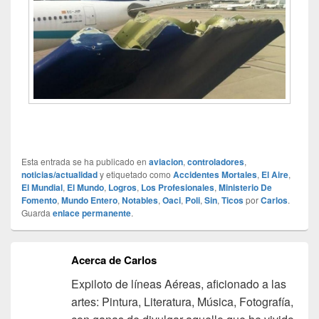
Esta entrada se ha publicado en
aviacion
,
controladores
,
noticias/actualidad
y etiquetado como
Accidentes Mortales
,
El Aire
,
El Mundial
,
El Mundo
,
Logros
,
Los Profesionales
,
Ministerio De
Fomento
,
Mundo Entero
,
Notables
,
Oaci
,
Poli
,
Sin
,
Ticos
por
Carlos
.
Guarda
enlace permanente
.
Acerca de Carlos
Expiloto de líneas Aéreas, aficionado a las
artes: Pintura, Literatura, Música, Fotografía,