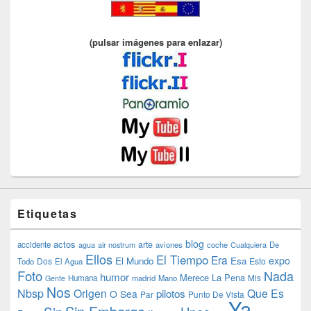
(pulsar imágenes para enlazar)
Etiquetas
blog
actos
arte
accidente
agua
air nostrum
aviones
coche
Cualquiera
De
Ellos
El Tiempo
Era
expo
El Mundo
Esa
Dos
Esto
Todo
El Agua
Foto
Nada
humor
Merece La Pena
Humana
madrid
Mano
Mis
Gente
Nos
Nbsp
Origen
Que Es
pilotos
O Sea
Par
Punto De Vista
Ya