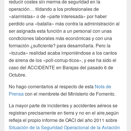
reducir costes sin merma de seguridad en la
operación… tildando a los profesionales de
«alarmistas» o de «parte interesada» por haber
perdido una «batalla» más contra la administración al
ser asignada esta función a un personal con unas
condiciones laborales más económicas y con una
formación ¿suficiente? para desarrollarla. Pero la
«tozuda» realidad acaba imponiéndose a los cantos
de sirena de los «poli-corrup-ticos», y ese ha sido el
caso del ACCIDENTE en Barajas del pasado 6 de
Octubre.
No hago comentarios al respecto de esta
Nota de
Prensa
con el membrete del Ministerio de Fomento.
La mayor parte de incidentes y accidentes aéreos se
registran precisamente en tierra y no en el aire,según
refleja el propio informe de OACI del año 2011 sobre
Situación de la Seguridad Operacional de la Aviación