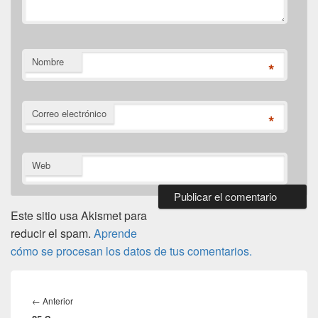
Nombre
*
Correo electrónico
*
Web
Este sitio usa Akismet para
reducir el spam.
Aprende
cómo se procesan los datos de tus comentarios.
Navegación
de
Entrada
←
Anterior
entradas