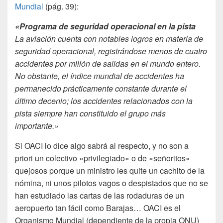
Mundial
(pág. 39):
«Programa de seguridad operacional en la pista
La aviación cuenta con notables logros en materia de
seguridad operacional, registrándose menos de cuatro
accidentes por millón de salidas en el mundo entero.
No obstante, el índice mundial de accidentes ha
permanecido prácticamente constante durante el
último decenio; los accidentes relacionados con la
pista siempre han constituido el grupo más
importante.»
Si OACI lo dice algo sabrá al respecto, y no son a
priori un colectivo «privilegiado» o de «señoritos»
quejosos porque un ministro les quite un cachito de la
nómina, ni unos pilotos vagos o despistados que no se
han estudiado las cartas de las rodaduras de un
aeropuerto tan fácil como Barajas… OACI es el
Organismo Mundial (dependiente de la propia ONU)