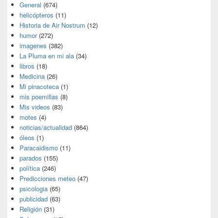
General
(674)
helicópteros
(11)
Historia de Air Nostrum
(12)
humor
(272)
imagenes
(382)
La Pluma en mi ala
(34)
libros
(18)
Medicina
(26)
Mi pinacoteca
(1)
mis poemillas
(8)
Mis videos
(83)
motes
(4)
noticias/actualidad
(864)
óleos
(1)
Paracaidismo
(11)
parados
(155)
política
(246)
Predicciones meteo
(47)
psicologia
(65)
publicidad
(63)
Religión
(31)