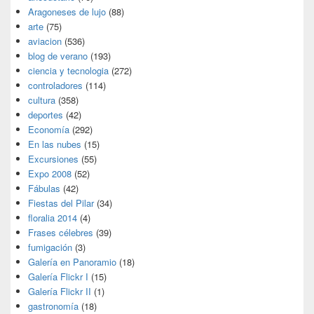
Aragoneses de lujo
(88)
arte
(75)
aviacion
(536)
blog de verano
(193)
ciencia y tecnologia
(272)
controladores
(114)
cultura
(358)
deportes
(42)
Economía
(292)
En las nubes
(15)
Excursiones
(55)
Expo 2008
(52)
Fábulas
(42)
Fiestas del Pilar
(34)
floralia 2014
(4)
Frases célebres
(39)
fumigación
(3)
Galería en Panoramio
(18)
Galería Flickr I
(15)
Galería Flickr II
(1)
gastronomía
(18)