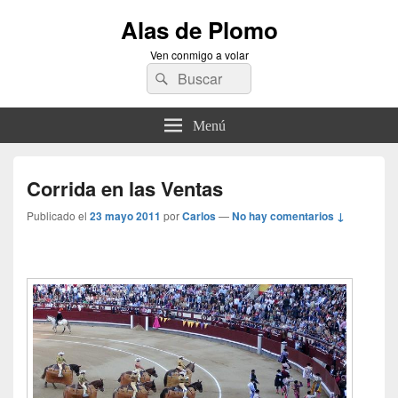
Alas de Plomo
Ven conmigo a volar
Buscar
Buscar
por:
Menú
Corrida en las Ventas
Publicado el
23 mayo 2011
por
Carlos
—
No hay comentarios ↓