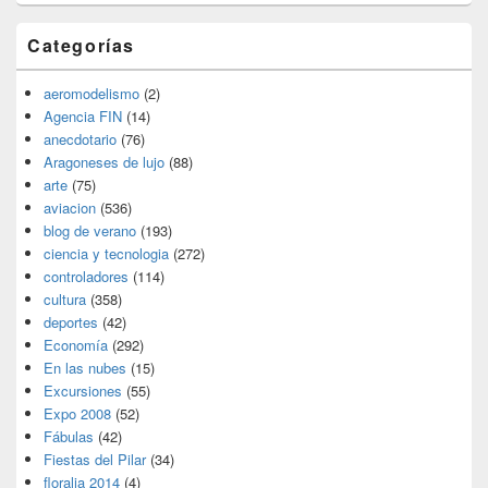
Categorías
aeromodelismo
(2)
Agencia FIN
(14)
anecdotario
(76)
Aragoneses de lujo
(88)
arte
(75)
aviacion
(536)
blog de verano
(193)
ciencia y tecnologia
(272)
controladores
(114)
cultura
(358)
deportes
(42)
Economía
(292)
En las nubes
(15)
Excursiones
(55)
Expo 2008
(52)
Fábulas
(42)
Fiestas del Pilar
(34)
floralia 2014
(4)