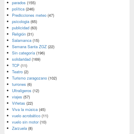
parados
(155)
política
(246)
Predicciones meteo
(47)
psicologia
(65)
publicidad
(63)
Religión
(31)
Salamanca
(15)
Semana Santa ZGZ
(22)
Sin categoría
(196)
solidaridad
(169)
TCP
(11)
Teatro
(2)
Turismo zaragozano
(102)
turrones
(6)
Ultraligeros
(12)
viajes
(57)
Viñetas
(22)
Viva la música
(45)
vuelo acrobático
(11)
vuelo sin motor
(10)
Zarzuela
(8)