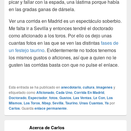
picar y fallar con la espada, una lástima porque había
en las gradas ganas de dársela.
Ver una corrida en Madrid es un espectáculo soberbio.
Me falta ir a Sevilla y entonces tendré el doctorado
como aficionado a los toros. Por ello os dejo unas
cuantas fotos en las que se ven las distintas
fases de
un festejo taurino
. Evidentemente no todos tenemos
los mismos gustos o aficiones, así que a quien no le
gusten las corridas basta con que no pulse el enlace.
Esta entrada se ha publicado en
anecdotario
,
cultura
,
imagenes
y
etiquetado como
Aficionado
,
Cada Uno
,
Corrida En Madrid
,
Doctorado
,
Espectador
,
fotos
,
Gustos
,
Las Ventas
,
Le Con
,
Los
Mismos
,
Los Toros
,
Nbsp
,
Sevilla
,
Taurino
,
Unas Cuantas
,
Ya
por
Carlos
. Guarda
enlace permanente
.
Acerca de Carlos