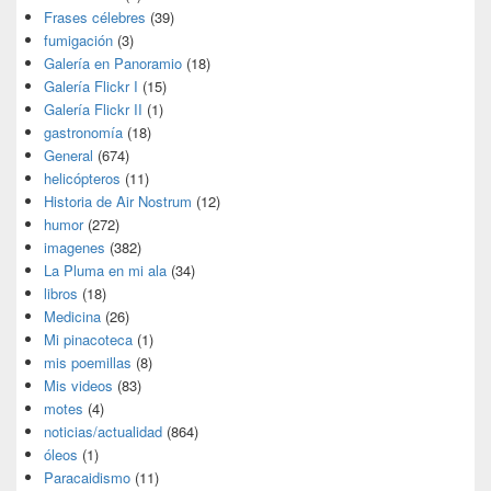
Frases célebres
(39)
fumigación
(3)
Galería en Panoramio
(18)
Galería Flickr I
(15)
Galería Flickr II
(1)
gastronomía
(18)
General
(674)
helicópteros
(11)
Historia de Air Nostrum
(12)
humor
(272)
imagenes
(382)
La Pluma en mi ala
(34)
libros
(18)
Medicina
(26)
Mi pinacoteca
(1)
mis poemillas
(8)
Mis videos
(83)
motes
(4)
noticias/actualidad
(864)
óleos
(1)
Paracaidismo
(11)