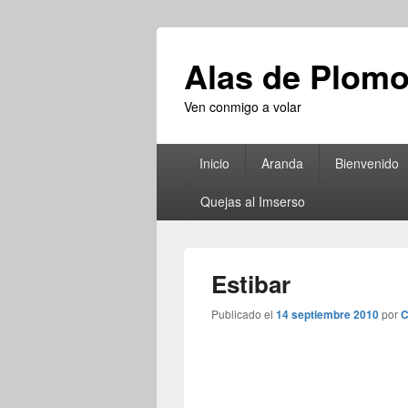
Alas de Plom
Ven conmigo a volar
Menú
Inicio
Aranda
Bienvenido
principal
Quejas al Imserso
Estibar
Publicado el
14 septiembre 2010
por
C