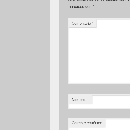
marcados con
*
Comentario
*
Nombre
Correo electrónico