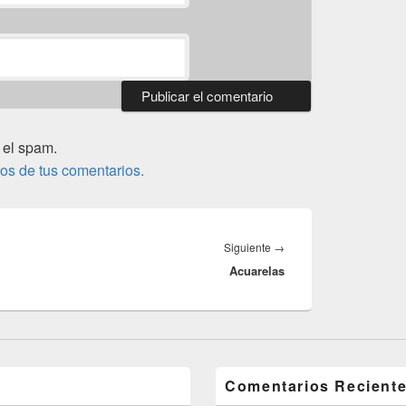
 el spam.
os de tus comentarios.
Entrada
Siguiente
→
Acuarelas
siguiente:
Comentarios Recient