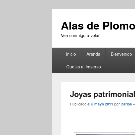
Alas de Plom
Ven conmigo a volar
Menú
Inicio
Aranda
Bienvenido
principal
Quejas al Imserso
Joyas patrimonia
Publicado el
8 mayo 2011
por
Carlos