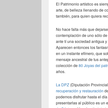
El Patrimonio artístico es si
arte, de belleza llenando de co
también, para quien quiera re
No hace falta más que dejarse 
contemplación de uno sólo de l
ante tí una sociedad antigua y
Aparecen entonces los fantasma
en un instante efímero, que so
mensaje ancestral de tus ante
colección de
80 Joyas del pat
años.
La DPZ
(Diputación Provincial
recuperación y restauración
de
podemos disfrutar hasta el día
presentarlas al público es un 