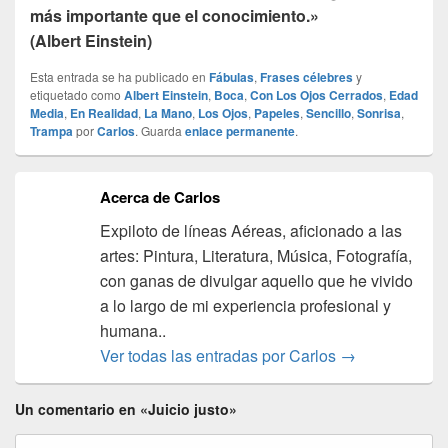
más importante que el conocimiento.»
(Albert Einstein)
Esta entrada se ha publicado en
Fábulas
,
Frases célebres
y
etiquetado como
Albert Einstein
,
Boca
,
Con Los Ojos Cerrados
,
Edad
Media
,
En Realidad
,
La Mano
,
Los Ojos
,
Papeles
,
Sencillo
,
Sonrisa
,
Trampa
por
Carlos
. Guarda
enlace permanente
.
Acerca de Carlos
Expiloto de líneas Aéreas, aficionado a las
artes: Pintura, Literatura, Música, Fotografía,
con ganas de divulgar aquello que he vivido
a lo largo de mi experiencia profesional y
humana..
Ver todas las entradas por Carlos
→
Un comentario en «Juicio justo»