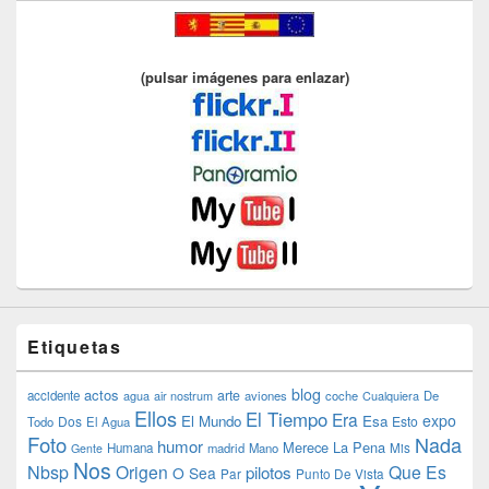
(pulsar imágenes para enlazar)
Etiquetas
blog
actos
arte
accidente
agua
air nostrum
aviones
coche
Cualquiera
De
Ellos
El Tiempo
Era
expo
El Mundo
Esa
Dos
Esto
Todo
El Agua
Foto
Nada
humor
Merece La Pena
Humana
madrid
Mano
Mis
Gente
Nos
Nbsp
Origen
Que Es
pilotos
O Sea
Par
Punto De Vista