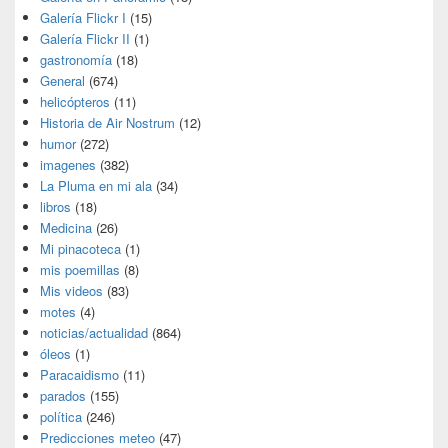
Galería Flickr I
(15)
Galería Flickr II
(1)
gastronomía
(18)
General
(674)
helicópteros
(11)
Historia de Air Nostrum
(12)
humor
(272)
imagenes
(382)
La Pluma en mi ala
(34)
libros
(18)
Medicina
(26)
Mi pinacoteca
(1)
mis poemillas
(8)
Mis videos
(83)
motes
(4)
noticias/actualidad
(864)
óleos
(1)
Paracaidismo
(11)
parados
(155)
política
(246)
Predicciones meteo
(47)