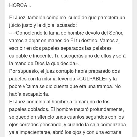
HORCA !.
El Juez, también cómplice, cuidó de que pareciera un
juicio justo y le dijo al acusado:
– «Conociendo tu fama de hombre devoto del Señor,
vamos a dejar en manos de Él tu destino. Vamos a
escribir en dos papeles separados las palabras
culpable e inocente. Tu escogerás uno de ellos y será
la mano de Dios la que decida».
Por supuesto, el juez corrupto había preparado dos
papeles con la misma leyenda:»CULPABLE» y la
pobre víctima se dio cuenta que era una trampa. No
había escapatoria.
El Juez conminó al hombre a tomar uno de los
papeles doblados. El hombre inspiró profundamente,
se quedó en silencio unos cuantos segundos con los
ojos cerrados pensando, y cuando la sala comenzaba
ya a impacientarse, abrió los ojos y con una extraña