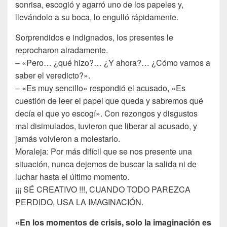
sonrisa, escogió y agarró uno de los papeles y,
llevándolo a su boca, lo engulló rápidamente.
Sorprendidos e indignados, los presentes le
reprocharon airadamente.
– «Pero… ¿qué hizo?… ¿Y ahora?… ¿Cómo vamos a
saber el veredicto?».
– «Es muy sencillo» respondió el acusado, «Es
cuestión de leer el papel que queda y sabremos qué
decía el que yo escogí». Con rezongos y disgustos
mal disimulados, tuvieron que liberar al acusado, y
jamás volvieron a molestarlo.
Moraleja: Por más difícil que se nos presente una
situación, nunca dejemos de buscar la salida ni de
luchar hasta el último momento.
¡¡¡ SÉ CREATIVO !!!, CUANDO TODO PAREZCA
PERDIDO, USA LA IMAGINACIÓN.
«En los momentos de crisis, solo la imaginación es