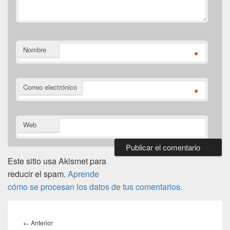
Nombre
*
Correo electrónico
*
Web
Este sitio usa Akismet para
reducir el spam.
Aprende
cómo se procesan los datos de tus comentarios.
Navegación
de
Entrada
←
Anterior