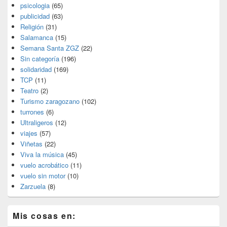
psicologia
(65)
publicidad
(63)
Religión
(31)
Salamanca
(15)
Semana Santa ZGZ
(22)
Sin categoría
(196)
solidaridad
(169)
TCP
(11)
Teatro
(2)
Turismo zaragozano
(102)
turrones
(6)
Ultraligeros
(12)
viajes
(57)
Viñetas
(22)
Viva la música
(45)
vuelo acrobático
(11)
vuelo sin motor
(10)
Zarzuela
(8)
Mis cosas en: