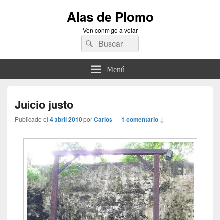
Alas de Plomo
Ven conmigo a volar
Buscar
Buscar
por:
Menú
Juicio justo
Publicado el
4 abril 2010
por
Carlos
—
1 comentario ↓