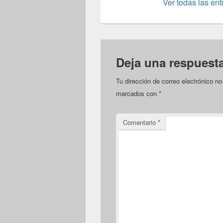
Ver todas las en
Deja una respuest
Tu dirección de correo electrónico no
marcados con
*
Comentario
*