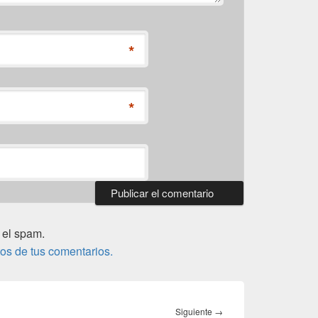
*
*
 el spam.
os de tus comentarios.
Entrada
Siguiente
→