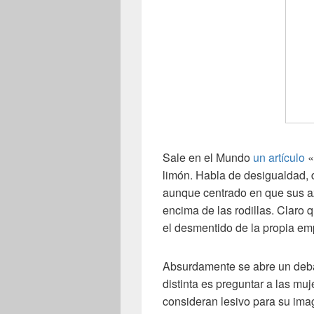
Sale en el Mundo
un artículo
«
limón. Habla de desigualdad,
aunque centrado en que sus aza
encima de las rodillas. Claro 
el desmentido de la propia em
Absurdamente se abre un deba
distinta es preguntar a las mu
consideran lesivo para su imag