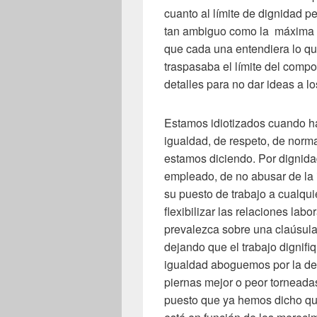
cuanto al límite de dignidad 
tan ambiguo como la máxima de
que cada una entendiera lo qu
traspasaba el límite del compo
detalles para no dar ideas a l
Estamos idiotizados cuando ha
igualdad, de respeto, de norm
estamos diciendo. Por dignidad
empleado, de no abusar de la 
su puesto de trabajo a cualqu
flexibilizar las relaciones lab
prevalezca sobre una claúsula
dejando que el trabajo dignifi
igualdad aboguemos por la de
piernas mejor o peor torneada
puesto que ya hemos dicho qu