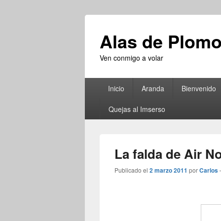
Alas de Plom
Ven conmigo a volar
Menú
Inicio
Aranda
Bienvenido
principal
Quejas al Imserso
La falda de Air N
Publicado el
2 marzo 2011
por
Carlos