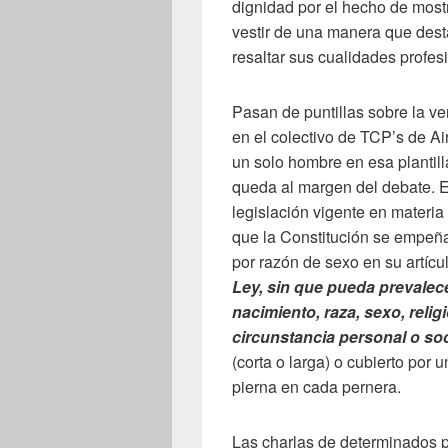
dignidad por el hecho de mostra
vestir de una manera que dest
resaltar sus cualidades profes
Pasan de puntillas sobre la v
en el colectivo de TCP’s de A
un solo hombre en esa plantill
queda al margen del debate. E
legislación vigente en materi
que la Constitución se empeña
por razón de sexo en su artícul
Ley, sin que pueda prevalec
nacimiento, raza, sexo, relig
circunstancia personal o soc
(corta o larga) o cubierto por
pierna en cada pernera.
Las charlas de determinados pe