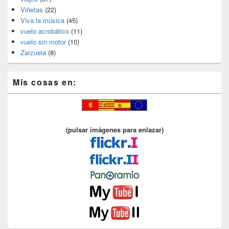
Viñetas
(22)
Viva la música
(45)
vuelo acrobático
(11)
vuelo sin motor
(10)
Zarzuela
(8)
Mis cosas en:
(pulsar imágenes para enlazar)