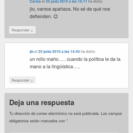
Carlos
el
25 junio 2010 a las 15:11
ha dicho:
jio, vamos apañaos. No sé de qué nos
defienden. 😉
↓
Responder
jio
el
25 junio 2010 a las 14:43
ha dicho:
un rollo maño….. cuando la política le da la
mano a la lingüística…..
↓
Responder
Deja una respuesta
Tu dirección de correo electrónico no será publicada.
Los campos
obligatorios están marcados con
*