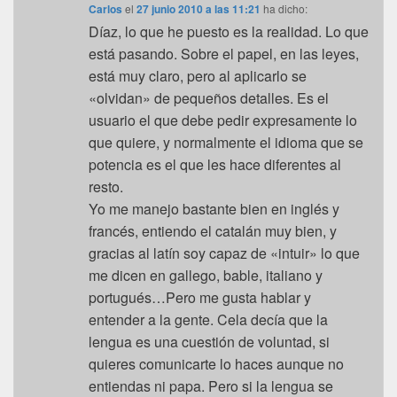
Carlos
el
27 junio 2010 a las 11:21
ha dicho:
Díaz, lo que he puesto es la realidad. Lo que
está pasando. Sobre el papel, en las leyes,
está muy claro, pero al aplicarlo se
«olvidan» de pequeños detalles. Es el
usuario el que debe pedir expresamente lo
que quiere, y normalmente el idioma que se
potencia es el que les hace diferentes al
resto.
Yo me manejo bastante bien en inglés y
francés, entiendo el catalán muy bien, y
gracias al latín soy capaz de «intuir» lo que
me dicen en gallego, bable, italiano y
portugués…Pero me gusta hablar y
entender a la gente. Cela decía que la
lengua es una cuestión de voluntad, si
quieres comunicarte lo haces aunque no
entiendas ni papa. Pero si la lengua se