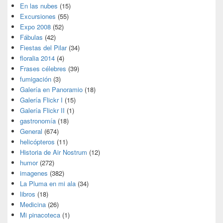
En las nubes
(15)
Excursiones
(55)
Expo 2008
(52)
Fábulas
(42)
Fiestas del Pilar
(34)
floralia 2014
(4)
Frases célebres
(39)
fumigación
(3)
Galería en Panoramio
(18)
Galería Flickr I
(15)
Galería Flickr II
(1)
gastronomía
(18)
General
(674)
helicópteros
(11)
Historia de Air Nostrum
(12)
humor
(272)
imagenes
(382)
La Pluma en mi ala
(34)
libros
(18)
Medicina
(26)
Mi pinacoteca
(1)