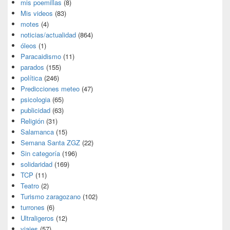
mis poemillas
(8)
Mis videos
(83)
motes
(4)
noticias/actualidad
(864)
óleos
(1)
Paracaidismo
(11)
parados
(155)
política
(246)
Predicciones meteo
(47)
psicologia
(65)
publicidad
(63)
Religión
(31)
Salamanca
(15)
Semana Santa ZGZ
(22)
Sin categoría
(196)
solidaridad
(169)
TCP
(11)
Teatro
(2)
Turismo zaragozano
(102)
turrones
(6)
Ultraligeros
(12)
viajes
(57)