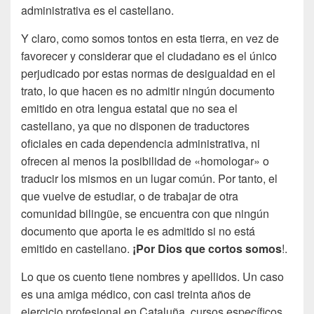
administrativa es el castellano.
Y claro, como somos tontos en esta tierra, en vez de
favorecer y considerar que el ciudadano es el único
perjudicado por estas normas de desigualdad en el
trato, lo que hacen es no admitir ningún documento
emitido en otra lengua estatal que no sea el
castellano, ya que no disponen de traductores
oficiales en cada dependencia administrativa, ni
ofrecen al menos la posibilidad de «homologar» o
traducir los mismos en un lugar común. Por tanto, el
que vuelve de estudiar, o de trabajar de otra
comunidad bilingüe, se encuentra con que ningún
documento que aporta le es admitido si no está
emitido en castellano.
¡Por Dios que cortos somos
!.
Lo que os cuento tiene nombres y apellidos. Un caso
es una amiga médico, con casi treinta años de
ejercicio profesional en Cataluña, cursos específicos,