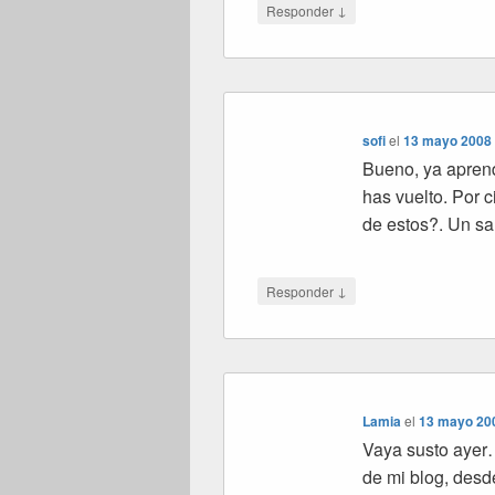
↓
Responder
sofi
el
13 mayo 2008 
Bueno, ya aprend
has vuelto. Por c
de estos?. Un s
↓
Responder
Lamia
el
13 mayo 200
Vaya susto ayer…
de mi blog, desde