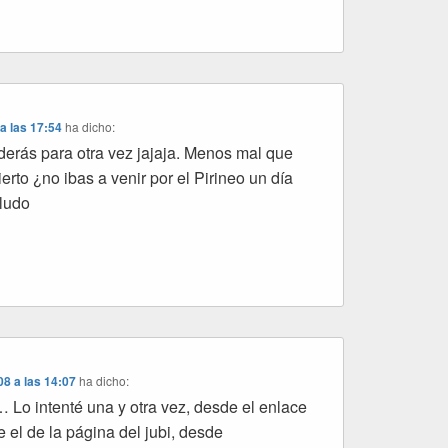
a las 17:54
ha dicho:
erás para otra vez jajaja. Menos mal que
ierto ¿no ibas a venir por el Pirineo un día
aludo
8 a las 14:07
ha dicho:
 Lo intenté una y otra vez, desde el enlace
 el de la página del jubi, desde