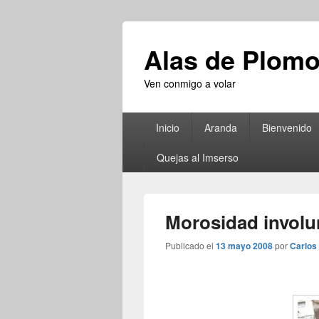
Alas de Plom
Ven conmigo a volar
Menú
Inicio
Aranda
Bienvenido
principal
Quejas al Imserso
Morosidad involu
Publicado el
13 mayo 2008
por
Carlos