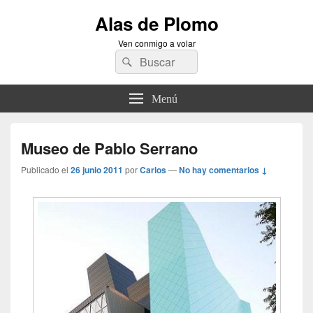
Alas de Plomo
Ven conmigo a volar
Buscar
Buscar
por:
Menú
Museo de Pablo Serrano
Publicado el
26 junio 2011
por
Carlos
—
No hay comentarios ↓