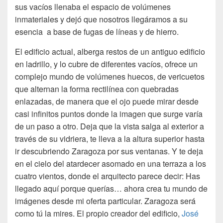
sus vacíos llenaba el espacio de volúmenes
inmateriales y dejó que nosotros llegáramos a su
esencia a base de fugas de líneas y de hierro.
El edificio actual, alberga restos de un antiguo edificio
en ladrillo, y lo cubre de diferentes vacíos, ofrece un
complejo mundo de volúmenes huecos, de vericuetos
que alternan la forma rectilínea con quebradas
enlazadas, de manera que el ojo puede mirar desde
casi infinitos puntos donde la imagen que surge varía
de un paso a otro. Deja que la vista salga al exterior a
través de su vidriera, te lleva a la altura superior hasta
ir descubriendo Zaragoza por sus ventanas. Y te deja
en el cielo del atardecer asomado en una terraza a los
cuatro vientos, donde el arquitecto parece decir: Has
llegado aquí porque querías… ahora crea tu mundo de
imágenes desde mi oferta particular. Zaragoza será
como tú la mires. El propio creador del edificio,
José