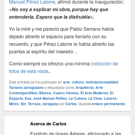
Manuel Pérez Latorre
, afirmó durante la inauguración:
«No voy a explicar mi obra, porque hay que
entenderla. Espero que la disfrutéis».
Yo la miré y me pareció que Pablo Serrano había
dejado abierto el espacio para llenarlo con su
recuerdo, y que Pérez Latorre le había abierto las
puertas al espíritu del maestro…
Como siempre os ofrezco una mínima
colección de
fotos de esta visita
..
Esta entrada se ha publicado en
arte
,
cultura
,
noticias/actualidad
,
Turismo zaragozano
y etiquetado como
Arquitecto
,
Arte
ContemporáNeo
,
Blanco
,
Cuatro Vientos
,
El Arte Moderno
,
El
Espacio
,
Esa
,
José Manuel PéRez
,
La Cultura
,
La Vista
,
Latorre
,
Mires
,
Sin
,
Terraza
,
zaragoza
por
Carlos
. Guarda
enlace permanente
.
Acerca de Carlos
Expiloto de líneas Aéreas, aficionado a las