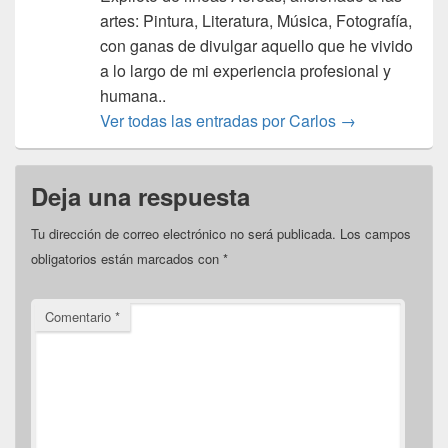
artes: Pintura, Literatura, Música, Fotografía,
con ganas de divulgar aquello que he vivido
a lo largo de mi experiencia profesional y
humana..
Ver todas las entradas por Carlos
→
Deja una respuesta
Tu dirección de correo electrónico no será publicada.
Los campos
obligatorios están marcados con
*
Comentario
*