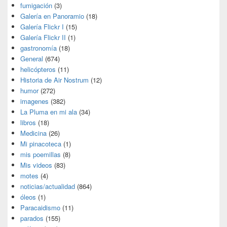
fumigación
(3)
Galería en Panoramio
(18)
Galería Flickr I
(15)
Galería Flickr II
(1)
gastronomía
(18)
General
(674)
helicópteros
(11)
Historia de Air Nostrum
(12)
humor
(272)
imagenes
(382)
La Pluma en mi ala
(34)
libros
(18)
Medicina
(26)
Mi pinacoteca
(1)
mis poemillas
(8)
Mis videos
(83)
motes
(4)
noticias/actualidad
(864)
óleos
(1)
Paracaidismo
(11)
parados
(155)