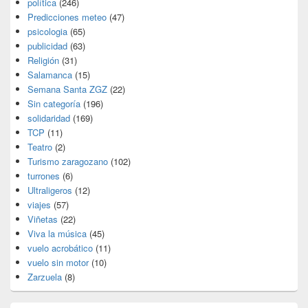
política
(246)
Predicciones meteo
(47)
psicologia
(65)
publicidad
(63)
Religión
(31)
Salamanca
(15)
Semana Santa ZGZ
(22)
Sin categoría
(196)
solidaridad
(169)
TCP
(11)
Teatro
(2)
Turismo zaragozano
(102)
turrones
(6)
Ultraligeros
(12)
viajes
(57)
Viñetas
(22)
Viva la música
(45)
vuelo acrobático
(11)
vuelo sin motor
(10)
Zarzuela
(8)