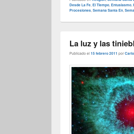
Desde La Fe
,
El Tiempo
,
Entusiasmo
,
Procesiones
,
Semana Santa En
,
Sema
La luz y las tinieb
Publicado el
15 febrero 2011
por
Carl