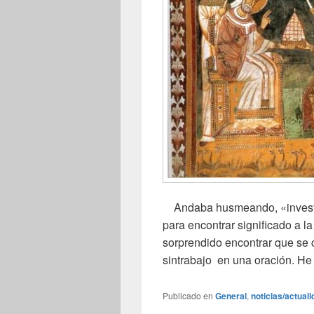
Andaba husmeando, «investiga
para encontrar significado a l
sorprendido encontrar que se 
sintrabajo en una oración. H
Publicado en
General
,
noticias/actual