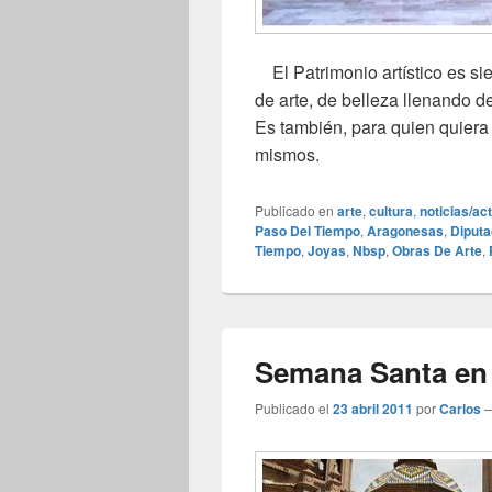
El Patrimonio artístico es s
de arte, de belleza llenando de
Es también, para quien quiera
mismos.
Publicado en
arte
,
cultura
,
noticias/ac
Paso Del Tiempo
,
Aragonesas
,
Diputa
Tiempo
,
Joyas
,
Nbsp
,
Obras De Arte
,
Semana Santa en 
Publicado el
23 abril 2011
por
Carlos