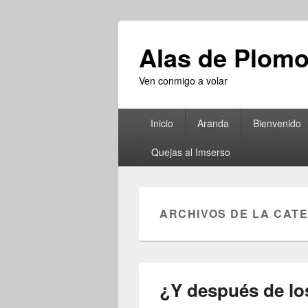
Alas de Plom
Ven conmigo a volar
Menú
Inicio
Aranda
Bienvenido
principal
Quejas al Imserso
ARCHIVOS DE LA CAT
¿Y después de lo