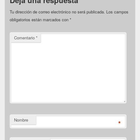
Deja una respuesta
Tu dirección de correo electrónico no será publicada.
Los campos
obligatorios están marcados con
*
Comentario
*
Nombre
*