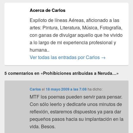
Acerca de Carlos
Expiloto de líneas Aéreas, aficionado a las
artes: Pintura, Literatura, Música, Fotografía,
con ganas de divulgar aquello que he vivido
a lo largo de mi experiencia profesional y
humana..
Ver todas las entradas por Carlos
→
5 comentarios en «Prohibiciones atribuidas a Neruda…»
Carlos
el
18 mayo 2009 a las 7:08
ha dicho:
MTF los poemas pueden servir para pensar.
Con sólo leerlo y dedicarle unos minutos de
reflexión, estaremos dispuestos ya para dar
pequeños pasos hacia su implantación en la
vida. Besos.