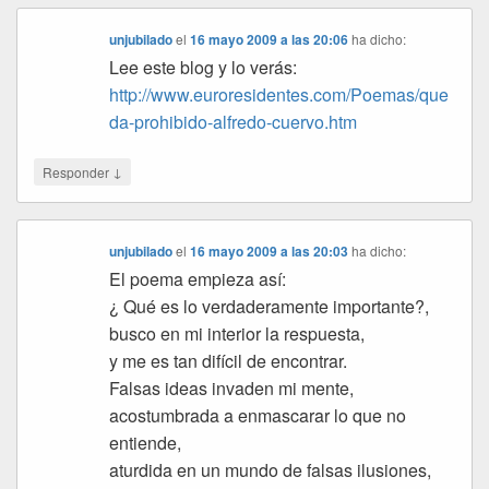
unjubilado
el
16 mayo 2009 a las 20:06
ha dicho:
Lee este blog y lo verás:
http://www.euroresidentes.com/Poemas/que
da-prohibido-alfredo-cuervo.htm
↓
Responder
unjubilado
el
16 mayo 2009 a las 20:03
ha dicho:
El poema empieza así:
¿ Qué es lo verdaderamente importante?,
busco en mi interior la respuesta,
y me es tan difícil de encontrar.
Falsas ideas invaden mi mente,
acostumbrada a enmascarar lo que no
entiende,
aturdida en un mundo de falsas ilusiones,