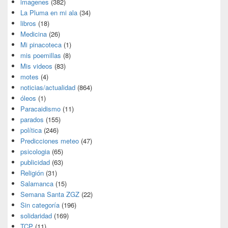
imagenes
(382)
La Pluma en mi ala
(34)
libros
(18)
Medicina
(26)
Mi pinacoteca
(1)
mis poemillas
(8)
Mis videos
(83)
motes
(4)
noticias/actualidad
(864)
óleos
(1)
Paracaidismo
(11)
parados
(155)
política
(246)
Predicciones meteo
(47)
psicologia
(65)
publicidad
(63)
Religión
(31)
Salamanca
(15)
Semana Santa ZGZ
(22)
Sin categoría
(196)
solidaridad
(169)
TCP
(11)