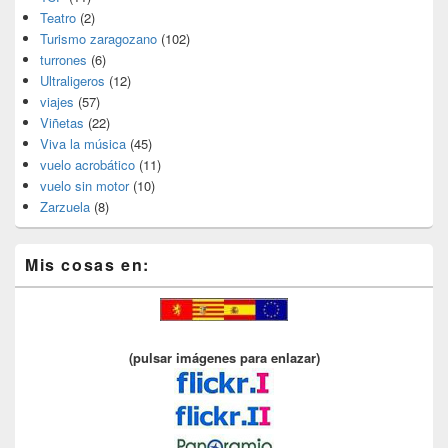
Teatro
(2)
Turismo zaragozano
(102)
turrones
(6)
Ultraligeros
(12)
viajes
(57)
Viñetas
(22)
Viva la música
(45)
vuelo acrobático
(11)
vuelo sin motor
(10)
Zarzuela
(8)
Mis cosas en:
(pulsar imágenes para enlazar)