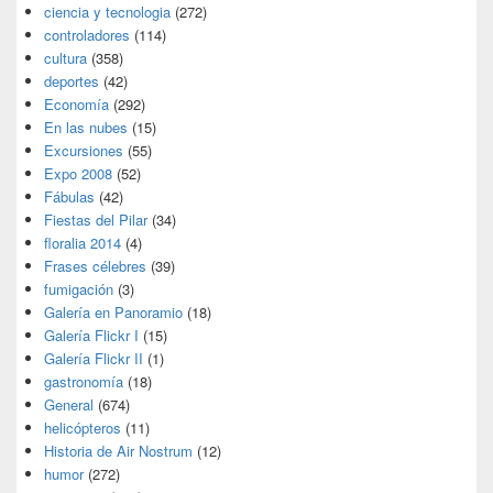
ciencia y tecnologia
(272)
controladores
(114)
cultura
(358)
deportes
(42)
Economía
(292)
En las nubes
(15)
Excursiones
(55)
Expo 2008
(52)
Fábulas
(42)
Fiestas del Pilar
(34)
floralia 2014
(4)
Frases célebres
(39)
fumigación
(3)
Galería en Panoramio
(18)
Galería Flickr I
(15)
Galería Flickr II
(1)
gastronomía
(18)
General
(674)
helicópteros
(11)
Historia de Air Nostrum
(12)
humor
(272)