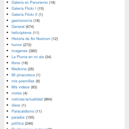
Galería en Panoramio
(18)
Galería Flickr I
(15)
Galería Flickr II
(1)
gastronomía
(18)
General
(674)
helicópteros
(11)
Historia de Air Nostrum
(12)
humor
(272)
imagenes
(382)
La Pluma en mi ala
(34)
libros
(18)
Medicina
(26)
Mi pinacoteca
(1)
mis poemillas
(8)
Mis videos
(83)
motes
(4)
noticias/actualidad
(864)
óleos
(1)
Paracaidismo
(11)
parados
(155)
política
(246)