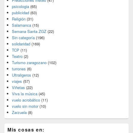
Predicciones meteo
(47)
psicologia
(65)
publicidad
(63)
Religión
(31)
Salamanca
(15)
Semana Santa ZGZ
(22)
Sin categoría
(196)
solidaridad
(169)
TCP
(11)
Teatro
(2)
Turismo zaragozano
(102)
turrones
(6)
Ultraligeros
(12)
viajes
(57)
Viñetas
(22)
Viva la música
(45)
vuelo acrobático
(11)
vuelo sin motor
(10)
Zarzuela
(8)
Mis cosas en: