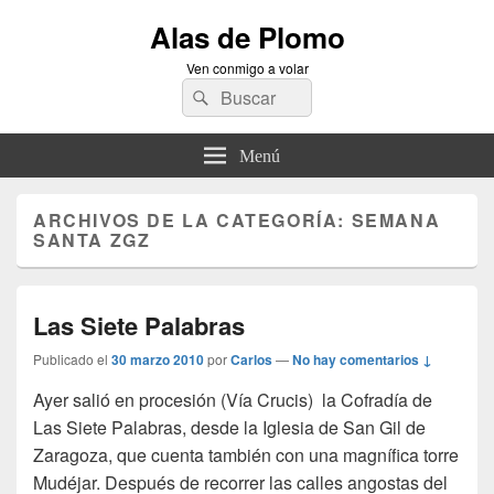
Alas de Plomo
Ven conmigo a volar
Buscar
Buscar
por:
Menú
ARCHIVOS DE LA CATEGORÍA:
SEMANA
SANTA ZGZ
Las Siete Palabras
Publicado el
30 marzo 2010
por
Carlos
—
No hay comentarios ↓
Ayer salió en procesión (Vía Crucis) la Cofradía de
Las Siete Palabras, desde la Iglesia de San Gil de
Zaragoza, que cuenta también con una magnífica torre
Mudéjar. Después de recorrer las calles angostas del