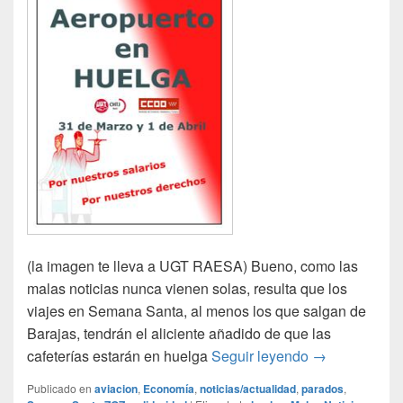
(la imagen te lleva a UGT RAESA) Bueno, como las
malas noticias nunca vienen solas, resulta que los
viajes en Semana Santa, al menos los que salgan de
Barajas, tendrán el aliciente añadido de que las
Realidades
cafeterías estarán en huelga
Seguir leyendo
→
Publicado en
aviacion
,
Economía
,
noticias/actualidad
,
parados
,