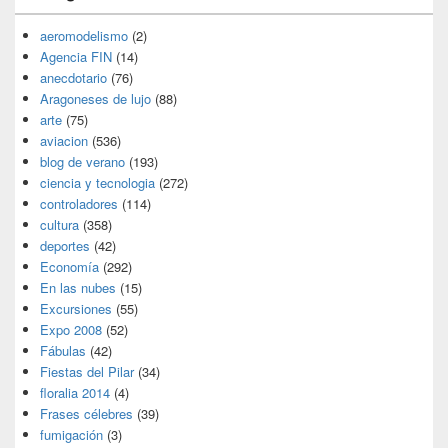
aeromodelismo
(2)
Agencia FIN
(14)
anecdotario
(76)
Aragoneses de lujo
(88)
arte
(75)
aviacion
(536)
blog de verano
(193)
ciencia y tecnologia
(272)
controladores
(114)
cultura
(358)
deportes
(42)
Economía
(292)
En las nubes
(15)
Excursiones
(55)
Expo 2008
(52)
Fábulas
(42)
Fiestas del Pilar
(34)
floralia 2014
(4)
Frases célebres
(39)
fumigación
(3)