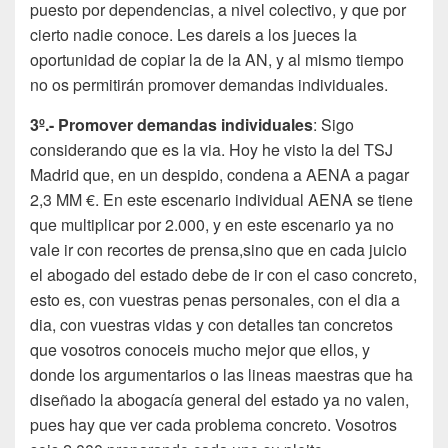
puesto por dependencias, a nivel colectivo, y que por
cierto nadie conoce. Les dareis a los jueces la
oportunidad de copiar la de la AN, y al mismo tiempo
no os permitirán promover demandas individuales.
3º.- Promover demandas individuales
: Sigo
considerando que es la via. Hoy he visto la del TSJ
Madrid que, en un despido, condena a AENA a pagar
2,3 MM €. En este escenario individual AENA se tiene
que multiplicar por 2.000, y en este escenario ya no
vale ir con recortes de prensa,sino que en cada juicio
el abogado del estado debe de ir con el caso concreto,
esto es, con vuestras penas personales, con el dia a
dia, con vuestras vidas y con detalles tan concretos
que vosotros conoceis mucho mejor que ellos, y
donde los argumentarios o las lineas maestras que ha
diseñado la abogacía general del estado ya no valen,
pues hay que ver cada problema concreto. Vosotros