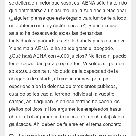
se defienden mejor que vosotros. AENA sólo ha tenido
que enfrentarse a un asunto, en la Audiencia Nacional
(¿alguien piensa que este órgano va a tumbarle a todo
un gobierno una ley recién nacida?), y encima ese
asunto ha desactivado todas las demandas
individuales, parándolas. Se lo habeis puesto a huevo.
Y encima a AENA le ha salido gratis el abogado.
¿Qué hará AENA con 4.000 juicios? No tiene ni puede
tener capacidad para prepararlos. Vosotros sí, porque
sois 2.000 contra 1. No dudo de la capacidad de la
abogacía de estado, ni mucho menos, pero por
experiencia en la defensa de otros entes públicos,
cuando se les trae al terreno individual, a vuestro
campo, ahí flaquean. Y en ese terreno no caben los
pleitos políticos, ni los argumentos empleados hasta
ahora, ni el argumento de consideraros chantajistas o
galácticos. Ahi deben de fajarse en el tema concreto.