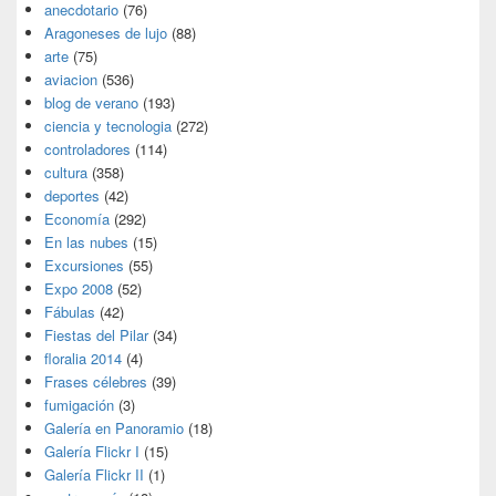
anecdotario
(76)
Aragoneses de lujo
(88)
arte
(75)
aviacion
(536)
blog de verano
(193)
ciencia y tecnologia
(272)
controladores
(114)
cultura
(358)
deportes
(42)
Economía
(292)
En las nubes
(15)
Excursiones
(55)
Expo 2008
(52)
Fábulas
(42)
Fiestas del Pilar
(34)
floralia 2014
(4)
Frases célebres
(39)
fumigación
(3)
Galería en Panoramio
(18)
Galería Flickr I
(15)
Galería Flickr II
(1)