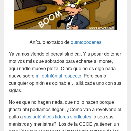
Artículo extraído de
quintopoder.es
Ya vamos viendo el percal sindical. Y a pesar de tener
motivos más que sobrados para echarse al monte,
aquí nadie mueve pieza. Claro que no os digo nada
nuevo sobre
mi opinión al respecto
. Pero como
cualquier opinión es opinable… allá cada uno con sus
siglas.
No es que no hagan nada, que no lo hacen porque
¡hasta ahí podíamos llegar!. ¿Cómo van a revolverle el
patio a
sus auténticos líderes sindicales
, o sea sus
menistros y menistras?. Los de la CEOE ya tienen un