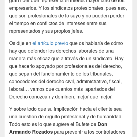
gran líder que representa el interés mayoritario de los
empresarios. Y los sindicatos profesionales, pues eso,
que son profesionales de lo suyo y no pueden perder
el tiempo en conflictos de intereses entre sus
representados y sus propios jefes.
Os dije en
el artículo previo
que os hablaría de cómo
hay que defender los derechos laborales de una
manera más eficaz que a través de un sindicato. Hay
que hacerlo apoyado por profesionales del derecho,
que sepan del funcionamiento de los tribunales,
conocedores del derecho civil, administrativo, fiscal,
laboral… vamos que cuantos más apartados del
Derecho conozcan y dominen, mejor que mejor.
Y sobre todo que su implicación hacia el cliente sea
una cuestión de orgullo profesional y de humanidad.
Todo esto es lo que sugiere el Bufete de
Don
Armando Rozados
para prevenir a los controladores