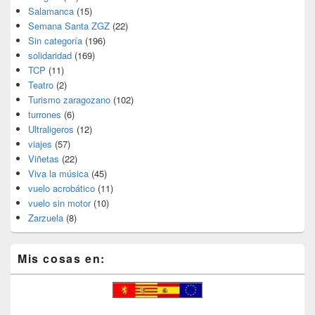
Salamanca
(15)
Semana Santa ZGZ
(22)
Sin categoría
(196)
solidaridad
(169)
TCP
(11)
Teatro
(2)
Turismo zaragozano
(102)
turrones
(6)
Ultraligeros
(12)
viajes
(57)
Viñetas
(22)
Viva la música
(45)
vuelo acrobático
(11)
vuelo sin motor
(10)
Zarzuela
(8)
Mis cosas en: