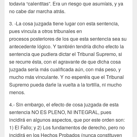
todavia “calentitas”. Era un riesgo que asumíais, y ya
no cabe dar marcha atrás.
3. -La cosa juzgada tiene lugar con esta sentencia,
pues vincula a otros tribunales en
procesos posteriores de los que esta sentencia sea su
antecedente lógico. Y también tendría dicho efecto la
sentencia que pudiera dictar el Tribunal Supremo, si
se recurre ésta, con el agravante de que dicha cosa
juzgada sería más cualificada aún, con más peso, y
mucho más vinculante. Y no esperéis que el Tribunal
Supremo pueda darle la vuelta a la tortilla, ni mucho
menos.
4.- Sin embargo, el efecto de cosa juzgada de esta
sentencia NO ES PLENO, NI INTEGRAL, pues
incidirá en algunos aspectos, que por este orden son:
1) El Fallo; y 2) Los fundamentos de derecho, pero no
incidirá en los Hechos Probados (nunca constituyen