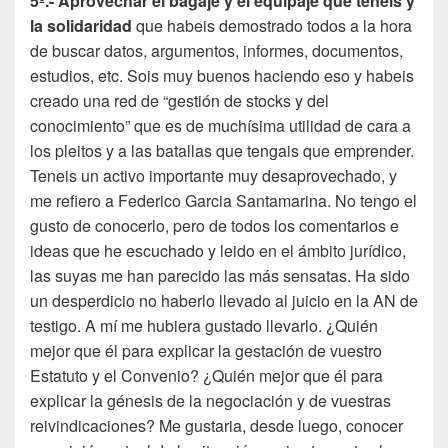
5º.- Aprovechar el bagaje y el equipaje que tenéis y
la solidaridad
que habeis demostrado todos a la hora
de buscar datos, argumentos, informes, documentos,
estudios, etc. Sois muy buenos haciendo eso y habeis
creado una red de “gestión de stocks y del
conocimiento” que es de muchísima utilidad de cara a
los pleitos y a las batallas que tengais que emprender.
Teneis un activo importante muy desaprovechado, y
me refiero a Federico Garcia Santamarina. No tengo el
gusto de conocerlo, pero de todos los comentarios e
ideas que he escuchado y leido en el ámbito jurídico,
las suyas me han parecido las más sensatas. Ha sido
un desperdicio no haberlo llevado al juicio en la AN de
testigo. A mí me hubiera gustado llevarlo. ¿Quién
mejor que él para explicar la gestación de vuestro
Estatuto y el Convenio? ¿Quién mejor que él para
explicar la génesis de la negociación y de vuestras
reivindicaciones? Me gustaria, desde luego, conocer