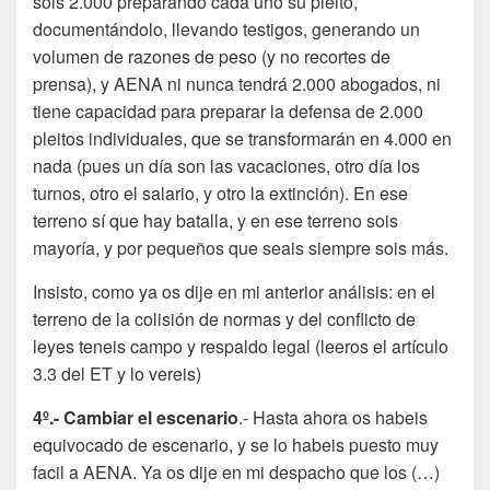
sois 2.000 preparando cada uno su pleito,
documentándolo, llevando testigos, generando un
volumen de razones de peso (y no recortes de
prensa), y AENA ni nunca tendrá 2.000 abogados, ni
tiene capacidad para preparar la defensa de 2.000
pleitos individuales, que se transformarán en 4.000 en
nada (pues un día son las vacaciones, otro día los
turnos, otro el salario, y otro la extinción). En ese
terreno sí que hay batalla, y en ese terreno sois
mayoría, y por pequeños que seais siempre sois más.
Insisto, como ya os dije en mi anterior análisis: en el
terreno de la colisión de normas y del conflicto de
leyes teneis campo y respaldo legal (leeros el artículo
3.3 del ET y lo vereis)
4º.- Cambiar el escenario
.- Hasta ahora os habeis
equivocado de escenario, y se lo habeis puesto muy
facil a AENA. Ya os dije en mi despacho que los (…)