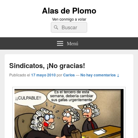
Alas de Plomo
Ven conmigo a volar
Buscar
Buscar
por:
Menú
Sindicatos, ¡No gracias!
Publicado el
17 mayo 2010
por
Carlos
—
No hay comentarios ↓