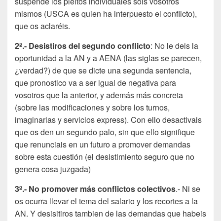
suspende los pleitos individuales sois vosotros
mismos (USCA es quien ha interpuesto el conflicto),
que os aclaréis.
2ª.- Desistiros del segundo conflicto
: No le deis la
oportunidad a la AN y a AENA (las siglas se parecen,
¿verdad?) de que se dicte una segunda sentencia,
que pronostico va a ser igual de negativa para
vosotros que la anterior, y además más concreta
(sobre las modificaciones y sobre los turnos,
imaginarias y servicios express). Con ello desactivais
que os den un segundo palo, sin que ello signifique
que renunciais en un futuro a promover demandas
sobre esta cuestión (el desistimiento seguro que no
genera cosa juzgada)
3º.- No promover más conflictos colectivos
.- Ni se
os ocurra llevar el tema del salario y los recortes a la
AN. Y desisitiros tambien de las demandas que habeis