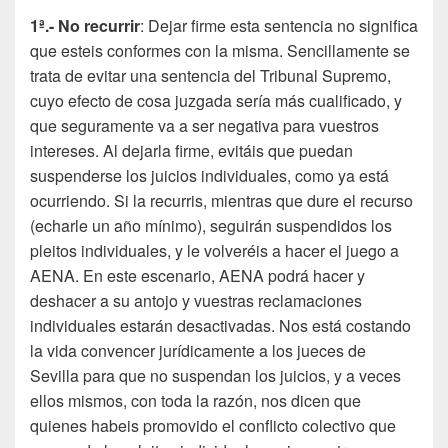
1ª.- No recurrir
: Dejar firme esta sentencia no significa
que esteis conformes con la misma. Sencillamente se
trata de evitar una sentencia del Tribunal Supremo,
cuyo efecto de cosa juzgada sería más cualificado, y
que seguramente va a ser negativa para vuestros
intereses. Al dejarla firme, evitáis que puedan
suspenderse los juicios individuales, como ya está
ocurriendo. Si la recurris, mientras que dure el recurso
(echarle un año mínimo), seguirán suspendidos los
pleitos individuales, y le volveréis a hacer el juego a
AENA. En este escenario, AENA podrá hacer y
deshacer a su antojo y vuestras reclamaciones
individuales estarán desactivadas. Nos está costando
la vida convencer jurídicamente a los jueces de
Sevilla para que no suspendan los juicios, y a veces
ellos mismos, con toda la razón, nos dicen que
quienes habeis promovido el conflicto colectivo que