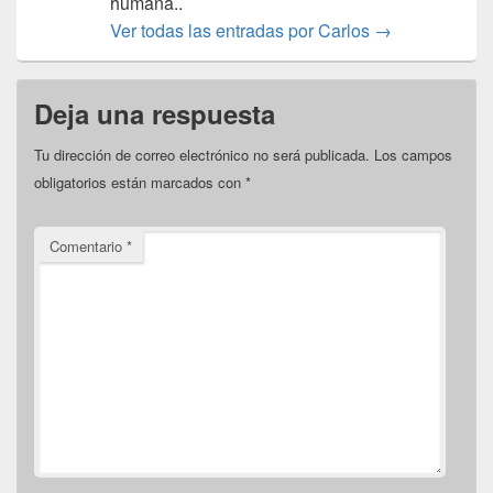
humana..
Ver todas las entradas por Carlos
→
Deja una respuesta
Tu dirección de correo electrónico no será publicada.
Los campos
obligatorios están marcados con
*
Comentario
*