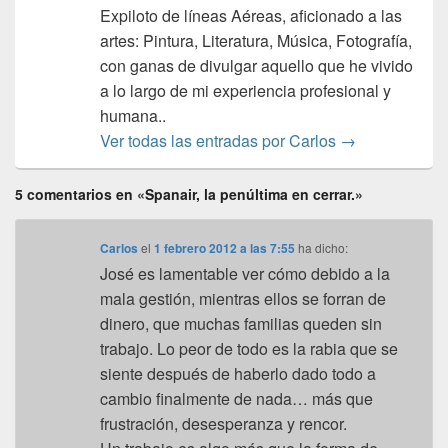
Expiloto de líneas Aéreas, aficionado a las
artes: Pintura, Literatura, Música, Fotografía,
con ganas de divulgar aquello que he vivido
a lo largo de mi experiencia profesional y
humana..
Ver todas las entradas por Carlos
→
5 comentarios en «Spanair, la penúltima en cerrar.»
Carlos
el
1 febrero 2012 a las 7:55
ha dicho:
José es lamentable ver cómo debido a la
mala gestión, mientras ellos se forran de
dinero, que muchas familias queden sin
trabajo. Lo peor de todo es la rabia que se
siente después de haberlo dado todo a
cambio finalmente de nada… más que
frustración, desesperanza y rencor.