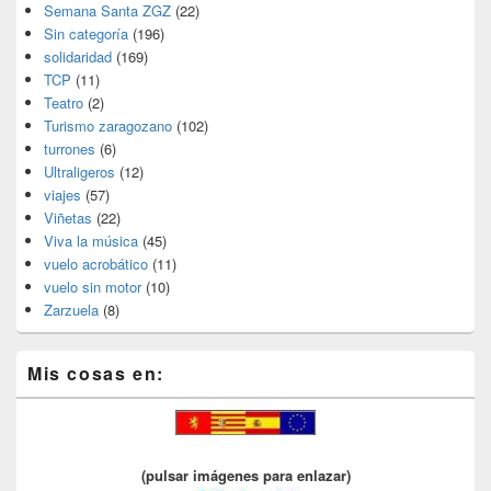
Semana Santa ZGZ
(22)
Sin categoría
(196)
solidaridad
(169)
TCP
(11)
Teatro
(2)
Turismo zaragozano
(102)
turrones
(6)
Ultraligeros
(12)
viajes
(57)
Viñetas
(22)
Viva la música
(45)
vuelo acrobático
(11)
vuelo sin motor
(10)
Zarzuela
(8)
Mis cosas en:
(pulsar imágenes para enlazar)