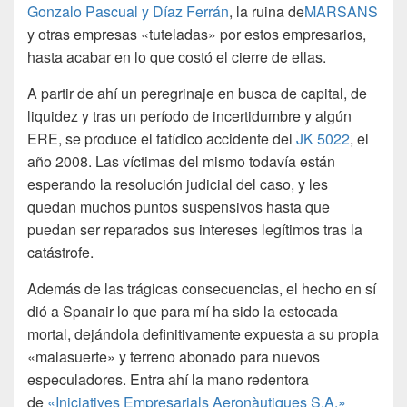
Gonzalo Pascual y Díaz Ferrán
, la ruina de
MARSANS
y otras empresas «tuteladas» por estos empresarios,
hasta acabar en lo que costó el cierre de ellas.
A partir de ahí un peregrinaje en busca de capital, de
liquidez y tras un período de incertidumbre y algún
ERE, se produce el fatídico accidente del
JK 5022
, el
año 2008. Las víctimas del mismo todavía están
esperando la resolución judicial del caso, y les
quedan muchos puntos suspensivos hasta que
puedan ser reparados sus intereses legítimos tras la
catástrofe.
Además de las trágicas consecuencias, el hecho en sí
dió a Spanair lo que para mí ha sido la estocada
mortal, dejándola definitivamente expuesta a su propia
«malasuerte» y terreno abonado para nuevos
especuladores. Entra ahí la mano redentora
de
«Iniciatives Empresarials Aeronàutiques S.A.»