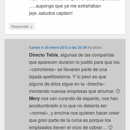
…..supongo que ya me extrañaban
jeje..saludos captain!
↓
Responder
Carlos
el
30 enero 2012 a las 20:36
ha dicho:
Directo Tebla
, algunas de las compañías
que aparecen duraron lo justito para que los
«carroñeros» se llevaran parte de una
tajada apetitosísima. Y lo peor es que
alguno de ellos sigue en la «brecha»
montando nuevas empresas que arruinar. 🙁
Mery
nos van curando de espanto, nos han
acostumbrado a lo que no debería ser
«normal», y encima nos quieren hacer creer
que gran parte de la ruina es porque los
empleados tienen el vicio de cobrar… 🙁