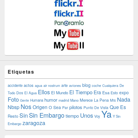
Etiquetas
blog
actos
arte
accidente
agua
air nostrum
aviones
coche
Cualquiera
De
Ellos
El Tiempo
Era
expo
El Mundo
Esa
Dos
Esto
Todo
El Agua
Foto
Nada
humor
Merece La Pena
Humana
madrid
Mano
Mis
Gente
Nos
Nbsp
Origen
Que Es
pilotos
O Sea
Par
Punto De Vista
Ya
Sin Embargo
Sin
Unos
tiempo
Resto
Voy
Y Sin
zaragoza
Embargo