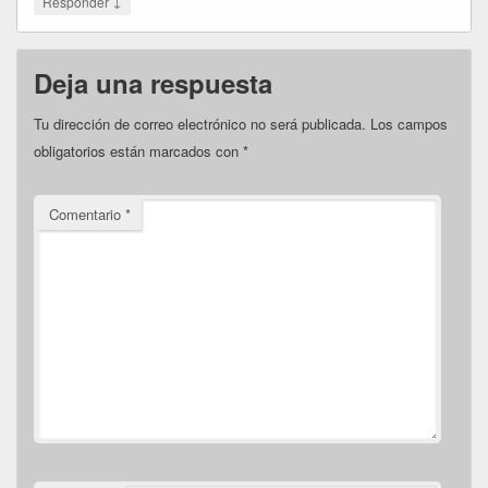
↓
Responder
Deja una respuesta
Tu dirección de correo electrónico no será publicada.
Los campos
obligatorios están marcados con
*
Comentario
*