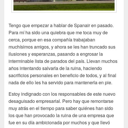
Tengo que empezar a hablar de Spanair en pasado.
Para mí ha sido una quiebra que me toca muy de
cerca, porque en esa compañía trabajaban
muchísimos amigos, y ahora se les han truncado sus
ilusiones y esperanzas, pasando a engrosar la
interminable lista de parados del país. Llevan muchos
años intentando salvarla de la ruina, haciendo
sacrificios personales en beneficio de todos, y al final
nada de ello les ha servido para mantenerla en pie.
Estoy indignado con los responsables de este nuevo
desaguisado empresarial. Pero hay que remontarse
muy atrás en el tiempo para saber quiénes han sido
los que han provocado la ruina de una empresa que
fue en su día ambicionada por muchos y que llevó