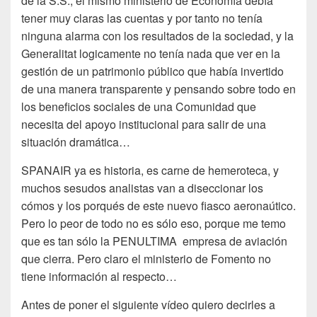
de la S.S., el mismo ministerio de Economía debía
tener muy claras las cuentas y por tanto no tenía
ninguna alarma con los resultados de la sociedad, y la
Generalitat logicamente no tenía nada que ver en la
gestión de un patrimonio público que había invertido
de una manera transparente y pensando sobre todo en
los beneficios sociales de una Comunidad que
necesita del apoyo institucional para salir de una
situación dramática…
SPANAIR ya es historia, es carne de hemeroteca, y
muchos sesudos analistas van a diseccionar los
cómos y los porqués de este nuevo fiasco aeronaútico.
Pero lo peor de todo no es sólo eso, porque me temo
que es tan sólo la PENULTIMA empresa de aviación
que cierra. Pero claro el ministerio de Fomento no
tiene información al respecto…
Antes de poner el siguiente vídeo quiero decirles a