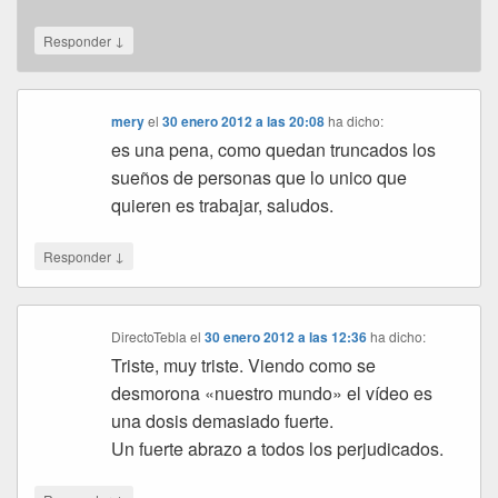
↓
Responder
mery
el
30 enero 2012 a las 20:08
ha dicho:
es una pena, como quedan truncados los
sueños de personas que lo unico que
quieren es trabajar, saludos.
↓
Responder
DirectoTebla
el
30 enero 2012 a las 12:36
ha dicho:
Triste, muy triste. Viendo como se
desmorona «nuestro mundo» el vídeo es
una dosis demasiado fuerte.
Un fuerte abrazo a todos los perjudicados.