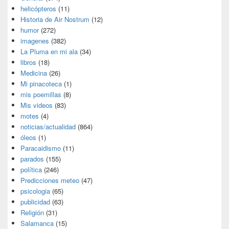
helicópteros
(11)
Historia de Air Nostrum
(12)
humor
(272)
imagenes
(382)
La Pluma en mi ala
(34)
libros
(18)
Medicina
(26)
Mi pinacoteca
(1)
mis poemillas
(8)
Mis videos
(83)
motes
(4)
noticias/actualidad
(864)
óleos
(1)
Paracaidismo
(11)
parados
(155)
política
(246)
Predicciones meteo
(47)
psicologia
(65)
publicidad
(63)
Religión
(31)
Salamanca
(15)