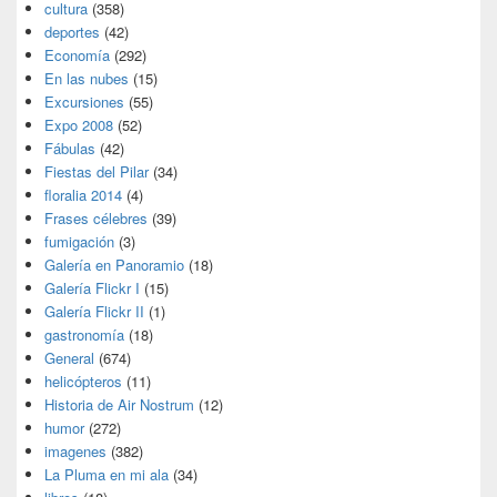
cultura
(358)
deportes
(42)
Economía
(292)
En las nubes
(15)
Excursiones
(55)
Expo 2008
(52)
Fábulas
(42)
Fiestas del Pilar
(34)
floralia 2014
(4)
Frases célebres
(39)
fumigación
(3)
Galería en Panoramio
(18)
Galería Flickr I
(15)
Galería Flickr II
(1)
gastronomía
(18)
General
(674)
helicópteros
(11)
Historia de Air Nostrum
(12)
humor
(272)
imagenes
(382)
La Pluma en mi ala
(34)