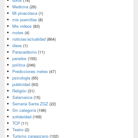
libros
(18)
Medicina
(26)
Mi pinacoteca
(1)
mis poemillas
(8)
Mis videos
(83)
motes
(4)
noticias/actualidad
(864)
óleos
(1)
Paracaidismo
(11)
parados
(155)
política
(246)
Predicciones meteo
(47)
psicologia
(65)
publicidad
(63)
Religión
(31)
Salamanca
(15)
Semana Santa ZGZ
(22)
Sin categoría
(196)
solidaridad
(169)
TCP
(11)
Teatro
(2)
Turismo zaragozano
(102)