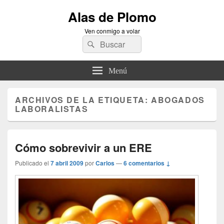
Alas de Plomo
Ven conmigo a volar
Buscar
Buscar
por:
Menú
ARCHIVOS DE LA ETIQUETA:
ABOGADOS
LABORALISTAS
Cómo sobrevivir a un ERE
Publicado el
7 abril 2009
por
Carlos
—
6 comentarios ↓