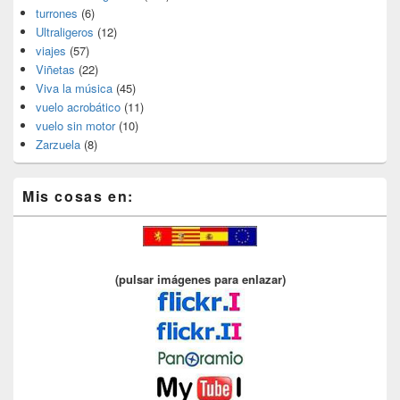
turrones
(6)
Ultraligeros
(12)
viajes
(57)
Viñetas
(22)
Viva la música
(45)
vuelo acrobático
(11)
vuelo sin motor
(10)
Zarzuela
(8)
Mis cosas en:
(pulsar imágenes para enlazar)