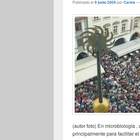
Publicado el
9 junio 2009
por
Carlos
(autor foto) En microbiología , 
principalmente para facilitar e