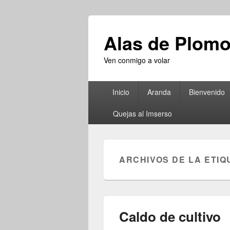
Alas de Plom
Ven conmigo a volar
Menú
Inicio
Aranda
Bienvenido
principal
Quejas al Imserso
ARCHIVOS DE LA ETIQ
Caldo de cultivo