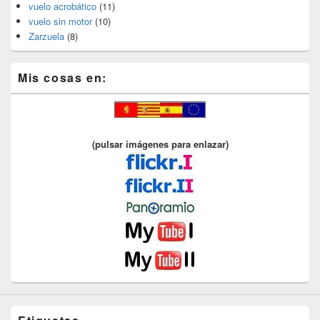
vuelo acrobático
(11)
vuelo sin motor
(10)
Zarzuela
(8)
Mis cosas en:
(pulsar imágenes para enlazar)