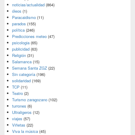
noticias/actualidad
(864)
óleos
(1)
Paracaidismo
(11)
parados
(155)
política
(246)
Predicciones meteo
(47)
psicologia
(65)
publicidad
(63)
Religión
(31)
Salamanca
(15)
Semana Santa ZGZ
(22)
Sin categoría
(196)
solidaridad
(169)
TCP
(11)
Teatro
(2)
Turismo zaragozano
(102)
turrones
(6)
Ultraligeros
(12)
viajes
(57)
Viñetas
(22)
Viva la música
(45)