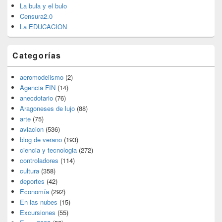
La bula y el bulo
Censura2.0
La EDUCACION
Categorías
aeromodelismo
(2)
Agencia FIN
(14)
anecdotario
(76)
Aragoneses de lujo
(88)
arte
(75)
aviacion
(536)
blog de verano
(193)
ciencia y tecnologia
(272)
controladores
(114)
cultura
(358)
deportes
(42)
Economía
(292)
En las nubes
(15)
Excursiones
(55)