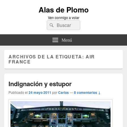
Alas de Plomo
Ven conmigo a volar
Buscar
Buscar
por:
Menú
ARCHIVOS DE LA ETIQUETA:
AIR
FRANCE
Indignación y estupor
Publicado el
24 mayo 2011
por
Carlos
—
8 comentarios ↓