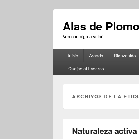
Alas de Plom
Ven conmigo a volar
Menú
Inicio
Aranda
Bienvenido
principal
Quejas al Imserso
ARCHIVOS DE LA ETIQ
Naturaleza activa