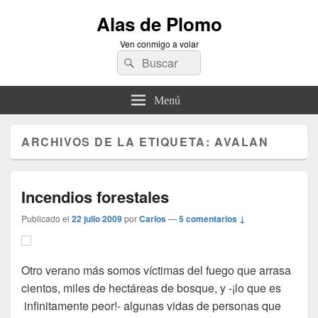
Alas de Plomo
Ven conmigo a volar
Buscar
Buscar
por:
Menú
ARCHIVOS DE LA ETIQUETA:
AVALAN
Incendios forestales
Publicado el
22 julio 2009
por
Carlos
—
5 comentarios ↓
Otro verano más somos víctimas del fuego que arrasa
cientos, miles de hectáreas de bosque, y -¡lo que es
infinitamente peor!- algunas vidas de personas que