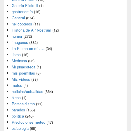
Galería Flickr II
(1)
gastronomía
(18)
General
(674)
helicópteros
(11)
Historia de Air Nostrum
(12)
humor
(272)
imagenes
(382)
La Pluma en mi ala
(34)
libros
(18)
Medicina
(26)
Mi pinacoteca
(1)
mis poemillas
(8)
Mis videos
(83)
motes
(4)
noticias/actualidad
(864)
óleos
(1)
Paracaidismo
(11)
parados
(155)
política
(246)
Predicciones meteo
(47)
psicologia
(65)