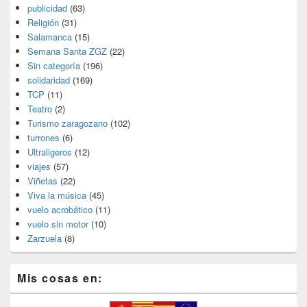
publicidad
(63)
Religión
(31)
Salamanca
(15)
Semana Santa ZGZ
(22)
Sin categoría
(196)
solidaridad
(169)
TCP
(11)
Teatro
(2)
Turismo zaragozano
(102)
turrones
(6)
Ultraligeros
(12)
viajes
(57)
Viñetas
(22)
Viva la música
(45)
vuelo acrobático
(11)
vuelo sin motor
(10)
Zarzuela
(8)
Mis cosas en: