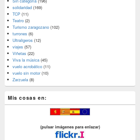
Sin categoría
(196)
solidaridad
(169)
TCP
(11)
Teatro
(2)
Turismo zaragozano
(102)
turrones
(6)
Ultraligeros
(12)
viajes
(57)
Viñetas
(22)
Viva la música
(45)
vuelo acrobático
(11)
vuelo sin motor
(10)
Zarzuela
(8)
Mis cosas en:
(pulsar imágenes para enlazar)