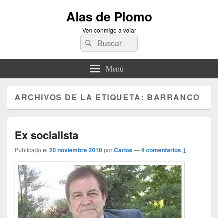
Alas de Plomo
Ven conmigo a volar
Buscar
Buscar
por:
Menú
ARCHIVOS DE LA ETIQUETA:
BARRANCO
Ex socialista
Publicado el
20 noviembre 2010
por
Carlos
—
4 comentarios ↓