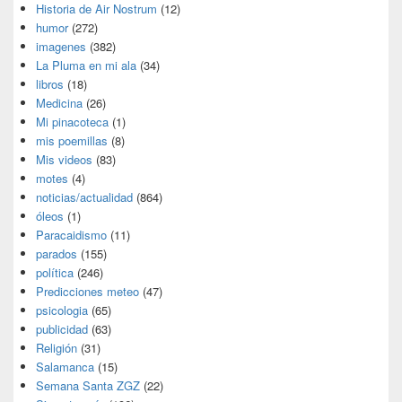
Historia de Air Nostrum
(12)
humor
(272)
imagenes
(382)
La Pluma en mi ala
(34)
libros
(18)
Medicina
(26)
Mi pinacoteca
(1)
mis poemillas
(8)
Mis videos
(83)
motes
(4)
noticias/actualidad
(864)
óleos
(1)
Paracaidismo
(11)
parados
(155)
política
(246)
Predicciones meteo
(47)
psicologia
(65)
publicidad
(63)
Religión
(31)
Salamanca
(15)
Semana Santa ZGZ
(22)