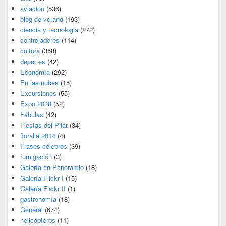
aviacion
(536)
blog de verano
(193)
ciencia y tecnologia
(272)
controladores
(114)
cultura
(358)
deportes
(42)
Economía
(292)
En las nubes
(15)
Excursiones
(55)
Expo 2008
(52)
Fábulas
(42)
Fiestas del Pilar
(34)
floralia 2014
(4)
Frases célebres
(39)
fumigación
(3)
Galería en Panoramio
(18)
Galería Flickr I
(15)
Galería Flickr II
(1)
gastronomía
(18)
General
(674)
helicópteros
(11)