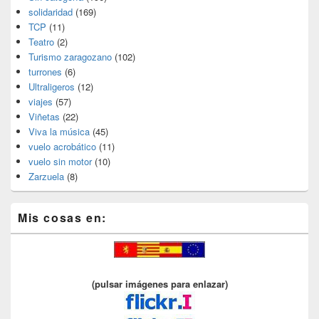
solidaridad
(169)
TCP
(11)
Teatro
(2)
Turismo zaragozano
(102)
turrones
(6)
Ultraligeros
(12)
viajes
(57)
Viñetas
(22)
Viva la música
(45)
vuelo acrobático
(11)
vuelo sin motor
(10)
Zarzuela
(8)
Mis cosas en:
(pulsar imágenes para enlazar)