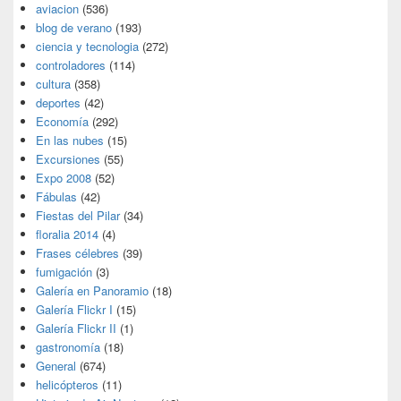
aviacion
(536)
blog de verano
(193)
ciencia y tecnologia
(272)
controladores
(114)
cultura
(358)
deportes
(42)
Economía
(292)
En las nubes
(15)
Excursiones
(55)
Expo 2008
(52)
Fábulas
(42)
Fiestas del Pilar
(34)
floralia 2014
(4)
Frases célebres
(39)
fumigación
(3)
Galería en Panoramio
(18)
Galería Flickr I
(15)
Galería Flickr II
(1)
gastronomía
(18)
General
(674)
helicópteros
(11)