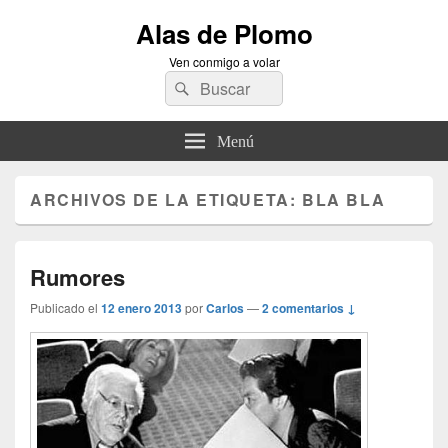
Alas de Plomo
Ven conmigo a volar
Buscar
Buscar
por:
Menú
ARCHIVOS DE LA ETIQUETA:
BLA BLA
Rumores
Publicado el
12 enero 2013
por
Carlos
—
2 comentarios ↓