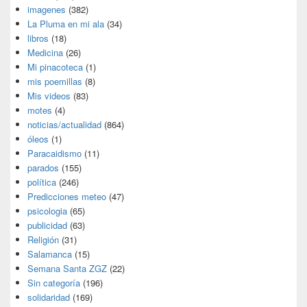
imagenes
(382)
La Pluma en mi ala
(34)
libros
(18)
Medicina
(26)
Mi pinacoteca
(1)
mis poemillas
(8)
Mis videos
(83)
motes
(4)
noticias/actualidad
(864)
óleos
(1)
Paracaidismo
(11)
parados
(155)
política
(246)
Predicciones meteo
(47)
psicologia
(65)
publicidad
(63)
Religión
(31)
Salamanca
(15)
Semana Santa ZGZ
(22)
Sin categoría
(196)
solidaridad
(169)