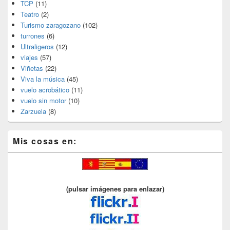
TCP
(11)
Teatro
(2)
Turismo zaragozano
(102)
turrones
(6)
Ultraligeros
(12)
viajes
(57)
Viñetas
(22)
Viva la música
(45)
vuelo acrobático
(11)
vuelo sin motor
(10)
Zarzuela
(8)
Mis cosas en:
(pulsar imágenes para enlazar)