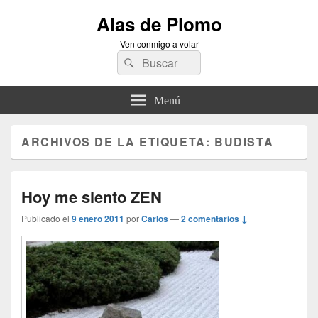
Alas de Plomo
Ven conmigo a volar
Buscar
Buscar
por:
Menú
ARCHIVOS DE LA ETIQUETA:
BUDISTA
Hoy me siento ZEN
Publicado el
9 enero 2011
por
Carlos
—
2 comentarios ↓