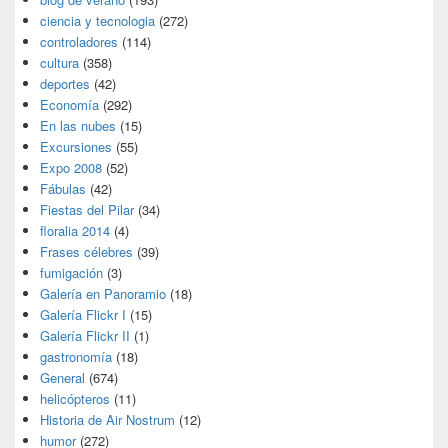
ciencia y tecnologia
(272)
controladores
(114)
cultura
(358)
deportes
(42)
Economía
(292)
En las nubes
(15)
Excursiones
(55)
Expo 2008
(52)
Fábulas
(42)
Fiestas del Pilar
(34)
floralia 2014
(4)
Frases célebres
(39)
fumigación
(3)
Galería en Panoramio
(18)
Galería Flickr I
(15)
Galería Flickr II
(1)
gastronomía
(18)
General
(674)
helicópteros
(11)
Historia de Air Nostrum
(12)
humor
(272)