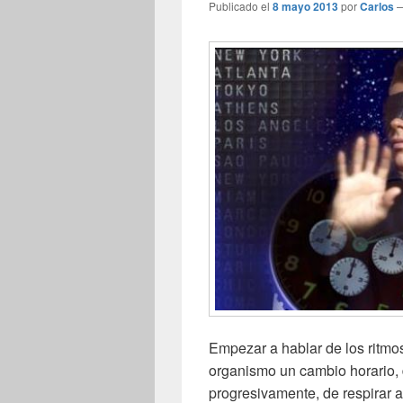
Publicado el
8 mayo 2013
por
Carlos
Empezar a hablar de los ritmos
organismo un cambio horario,
progresivamente, de respirar a