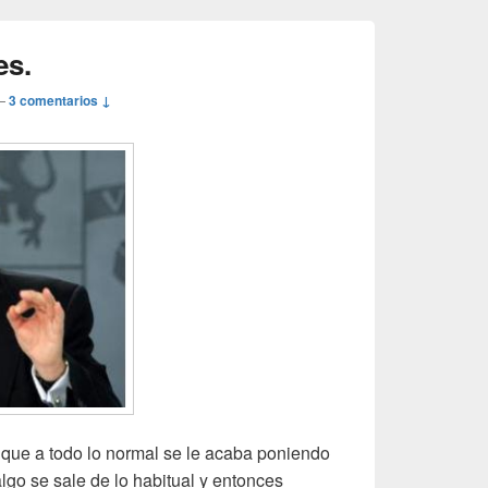
es.
—
3 comentarios ↓
que a todo lo normal se le acaba poniendo
o se sale de lo habitual y entonces