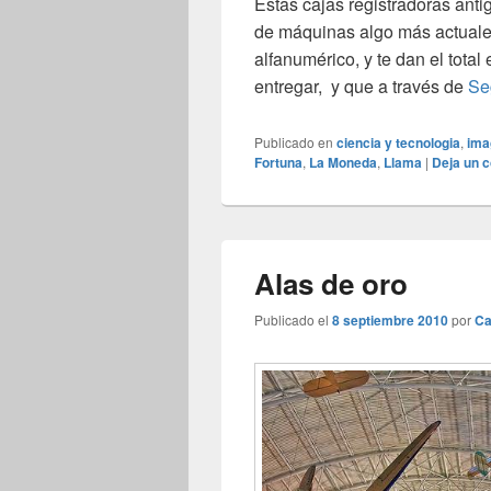
Estas cajas registradoras ant
de máquinas algo más actuales,
alfanumérico, y te dan el tota
entregar, y que a través de
Se
Publicado en
ciencia y tecnologia
,
ima
Fortuna
,
La Moneda
,
Llama
|
Deja un 
Alas de oro
Publicado el
8 septiembre 2010
por
Ca