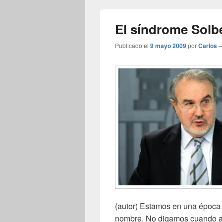
El síndrome Solb
Publicado el
9 mayo 2009
por
Carlos
(autor) Estamos en una época 
nombre. No digamos cuando alg