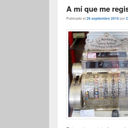
A mí que me regi
Publicado el
26 septiembre 2010
por
C