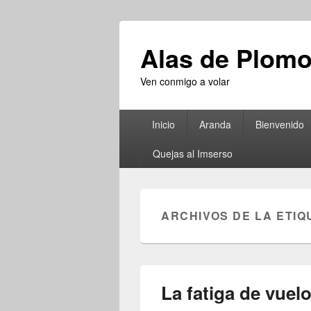
Alas de Plom
Ven conmigo a volar
Menú
Inicio
Aranda
Bienvenido
principal
Quejas al Imserso
ARCHIVOS DE LA ETIQ
La fatiga de vuel