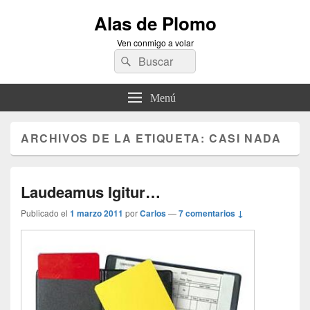
Alas de Plomo
Ven conmigo a volar
Buscar
Buscar
por:
Menú
ARCHIVOS DE LA ETIQUETA:
CASI NADA
Laudeamus Igitur…
Publicado el
1 marzo 2011
por
Carlos
—
7 comentarios ↓