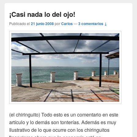
¡Casi nada lo del ojo!
Publicado el
21 junio 2008
por
Carlos
—
3 comentarios ↓
(el chiringuito) Todo esto es un comentario en este
artículo y lo demás son tonterías. Además es muy
Ilustrativo de lo que ocurre con los chiringuitos