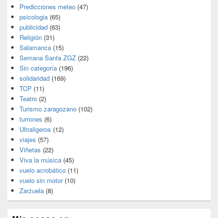
Predicciones meteo
(47)
psicologia
(65)
publicidad
(63)
Religión
(31)
Salamanca
(15)
Semana Santa ZGZ
(22)
Sin categoría
(196)
solidaridad
(169)
TCP
(11)
Teatro
(2)
Turismo zaragozano
(102)
turrones
(6)
Ultraligeros
(12)
viajes
(57)
Viñetas
(22)
Viva la música
(45)
vuelo acrobático
(11)
vuelo sin motor
(10)
Zarzuela
(8)