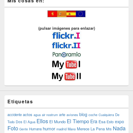
Mis cosas en:
(pulsar imágenes para enlazar)
Etiquetas
blog
actos
arte
accidente
agua
air nostrum
aviones
coche
Cualquiera
De
Ellos
El Tiempo
Era
expo
El Mundo
Esa
Dos
Esto
Todo
El Agua
Foto
Nada
humor
Merece La Pena
Humana
madrid
Mano
Mis
Gente