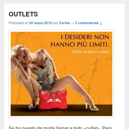
OUTLETS
Publicado el
20 mayo 2010
por
Carlos
—
2 comentarios ↓
Se ha puesto de moda llamar a todo «outlet». Pero