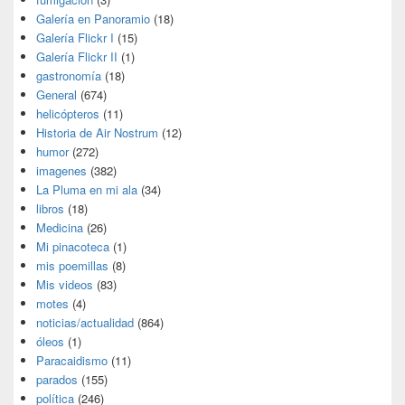
Galería en Panoramio
(18)
Galería Flickr I
(15)
Galería Flickr II
(1)
gastronomía
(18)
General
(674)
helicópteros
(11)
Historia de Air Nostrum
(12)
humor
(272)
imagenes
(382)
La Pluma en mi ala
(34)
libros
(18)
Medicina
(26)
Mi pinacoteca
(1)
mis poemillas
(8)
Mis videos
(83)
motes
(4)
noticias/actualidad
(864)
óleos
(1)
Paracaidismo
(11)
parados
(155)
política
(246)