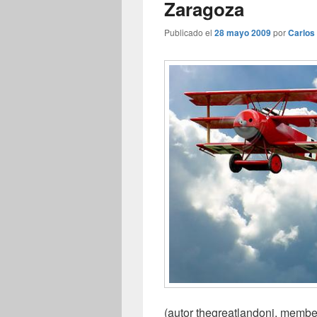
Zaragoza
Publicado el
28 mayo 2009
por
Carlos
(autor thegreatlandoni, membe