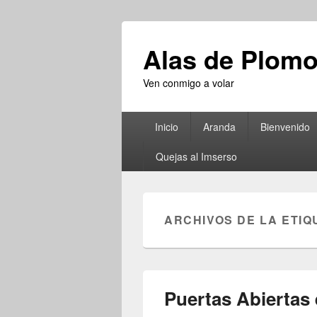
Alas de Plom
Ven conmigo a volar
Menú
Inicio
Aranda
Bienvenido
principal
Quejas al Imserso
ARCHIVOS DE LA ETIQ
Puertas Abiertas 