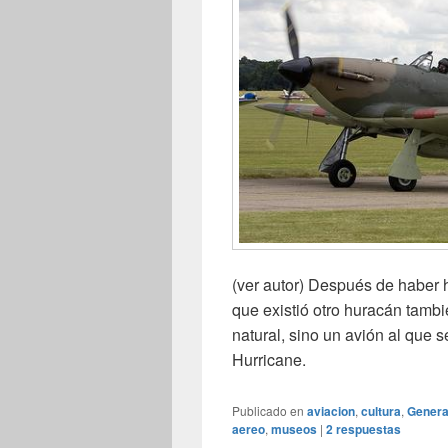
(ver autor) Después de haber
que existió otro huracán tamb
natural, sino un avión al que 
Hurricane.
Publicado en
aviacion
,
cultura
,
Genera
aereo
,
museos
|
2
respuestas