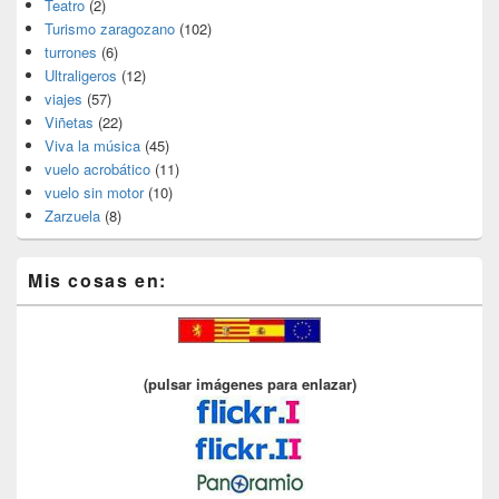
Teatro
(2)
Turismo zaragozano
(102)
turrones
(6)
Ultraligeros
(12)
viajes
(57)
Viñetas
(22)
Viva la música
(45)
vuelo acrobático
(11)
vuelo sin motor
(10)
Zarzuela
(8)
Mis cosas en:
(pulsar imágenes para enlazar)