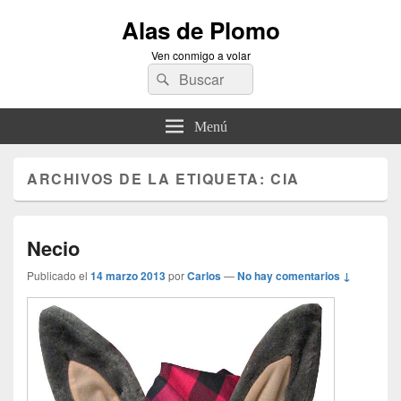
Alas de Plomo
Ven conmigo a volar
Buscar
Buscar
por:
Menú
ARCHIVOS DE LA ETIQUETA:
CIA
Necio
Publicado el
14 marzo 2013
por
Carlos
—
No hay comentarios ↓