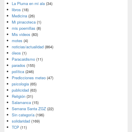
La Pluma en mi ala
(34)
libros
(18)
Medicina
(26)
Mi pinacoteca
(1)
mis poemillas
(8)
Mis videos
(83)
motes
(4)
noticias/actualidad
(864)
óleos
(1)
Paracaidismo
(11)
parados
(155)
política
(246)
Predicciones meteo
(47)
psicologia
(65)
publicidad
(63)
Religión
(31)
Salamanca
(15)
Semana Santa ZGZ
(22)
Sin categoría
(196)
solidaridad
(169)
TCP
(11)