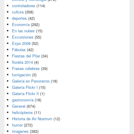
controladores
(114)
cultura
(358)
deportes
(42)
Economía
(292)
En las nubes
(15)
Excursiones
(55)
Expo 2008
(52)
Fábulas
(42)
Fiestas del Pilar
(34)
floralia 2014
(4)
Frases célebres
(39)
fumigación
(3)
Galería en Panoramio
(18)
Galería Flickr I
(15)
Galería Flickr II
(1)
gastronomía
(18)
General
(674)
helicópteros
(11)
Historia de Air Nostrum
(12)
humor
(272)
imagenes
(382)