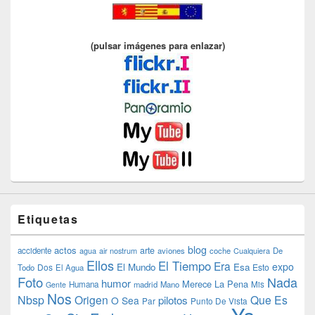
(pulsar imágenes para enlazar)
Etiquetas
blog
actos
arte
accidente
agua
air nostrum
aviones
coche
Cualquiera
De
Ellos
El Tiempo
Era
expo
El Mundo
Esa
Dos
Esto
Todo
El Agua
Foto
Nada
humor
Merece La Pena
Humana
madrid
Mano
Mis
Gente
Nos
Nbsp
Origen
Que Es
pilotos
O Sea
Par
Punto De Vista