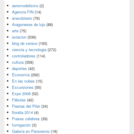
aeromodelismo
(2)
Agencia FIN
(14)
anecdotario
(76)
Aragoneses de lujo
(88)
arte
(75)
aviacion
(536)
blog de verano
(193)
ciencia y tecnologia
(272)
controladores
(114)
cultura
(358)
deportes
(42)
Economía
(292)
En las nubes
(15)
Excursiones
(55)
Expo 2008
(52)
Fábulas
(42)
Fiestas del Pilar
(34)
floralia 2014
(4)
Frases célebres
(39)
fumigación
(3)
Galería en Panoramio
(18)