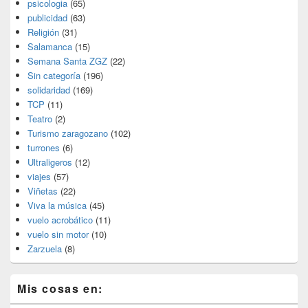
psicologia
(65)
publicidad
(63)
Religión
(31)
Salamanca
(15)
Semana Santa ZGZ
(22)
Sin categoría
(196)
solidaridad
(169)
TCP
(11)
Teatro
(2)
Turismo zaragozano
(102)
turrones
(6)
Ultraligeros
(12)
viajes
(57)
Viñetas
(22)
Viva la música
(45)
vuelo acrobático
(11)
vuelo sin motor
(10)
Zarzuela
(8)
Mis cosas en: