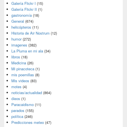
Galería Flickr I
(15)
Galería Flickr II
(1)
gastronomía
(18)
General
(674)
helicópteros
(11)
Historia de Air Nostrum
(12)
humor
(272)
imagenes
(382)
La Pluma en mi ala
(34)
libros
(18)
Medicina
(26)
Mi pinacoteca
(1)
mis poemillas
(8)
Mis videos
(83)
motes
(4)
noticias/actualidad
(864)
óleos
(1)
Paracaidismo
(11)
parados
(155)
política
(246)
Predicciones meteo
(47)