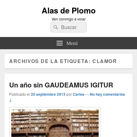
Alas de Plomo
Ven conmigo a volar
Buscar
Buscar
por:
Menú
ARCHIVOS DE LA ETIQUETA:
CLAMOR
Un año sin GAUDEAMUS IGITUR
Publicado el
20 septiembre 2013
por
Carlos
—
No hay comentarios
↓