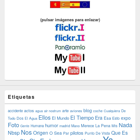
(pulsar imágenes para enlazar)
Etiquetas
blog
actos
arte
accidente
agua
air nostrum
aviones
coche
Cualquiera
De
Ellos
El Tiempo
Era
expo
El Mundo
Esa
Dos
Esto
Todo
El Agua
Foto
Nada
humor
Merece La Pena
Humana
madrid
Mano
Mis
Gente
Nos
Nbsp
Origen
Que Es
pilotos
O Sea
Par
Punto De Vista
Ya