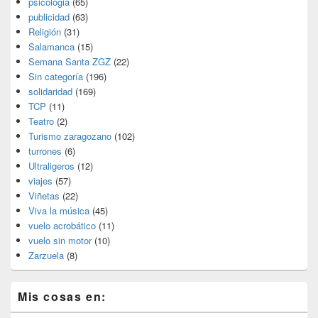
psicologia
(65)
publicidad
(63)
Religión
(31)
Salamanca
(15)
Semana Santa ZGZ
(22)
Sin categoría
(196)
solidaridad
(169)
TCP
(11)
Teatro
(2)
Turismo zaragozano
(102)
turrones
(6)
Ultraligeros
(12)
viajes
(57)
Viñetas
(22)
Viva la música
(45)
vuelo acrobático
(11)
vuelo sin motor
(10)
Zarzuela
(8)
Mis cosas en: