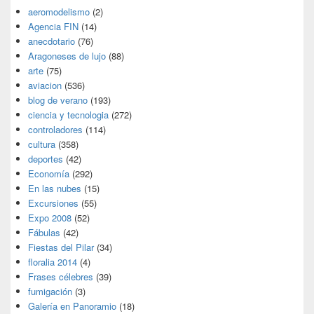
aeromodelismo
(2)
Agencia FIN
(14)
anecdotario
(76)
Aragoneses de lujo
(88)
arte
(75)
aviacion
(536)
blog de verano
(193)
ciencia y tecnologia
(272)
controladores
(114)
cultura
(358)
deportes
(42)
Economía
(292)
En las nubes
(15)
Excursiones
(55)
Expo 2008
(52)
Fábulas
(42)
Fiestas del Pilar
(34)
floralia 2014
(4)
Frases célebres
(39)
fumigación
(3)
Galería en Panoramio
(18)