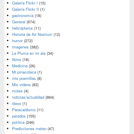
Galería Flickr I
(15)
Galería Flickr II
(1)
gastronomía
(18)
General
(674)
helicópteros
(11)
Historia de Air Nostrum
(12)
humor
(272)
imagenes
(382)
La Pluma en mi ala
(34)
libros
(18)
Medicina
(26)
Mi pinacoteca
(1)
mis poemillas
(8)
Mis videos
(83)
motes
(4)
noticias/actualidad
(864)
óleos
(1)
Paracaidismo
(11)
parados
(155)
política
(246)
Predicciones meteo
(47)