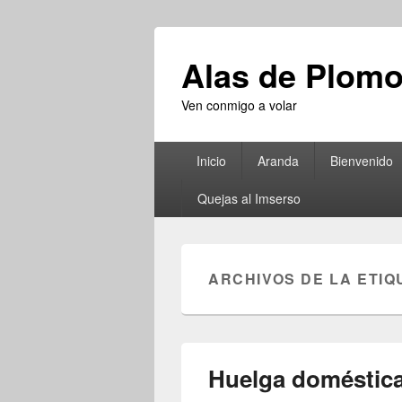
Alas de Plom
Ven conmigo a volar
Menú
Inicio
Aranda
Bienvenido
principal
Quejas al Imserso
ARCHIVOS DE LA ETIQ
Huelga doméstic