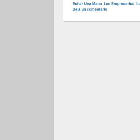
Echar Una Mano
,
Los Empresarios
,
L
Deja un comentario