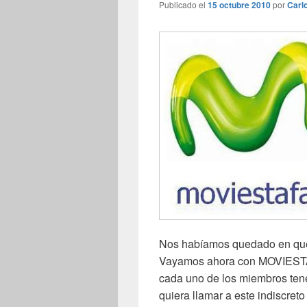
Publicado el
15 octubre 2010
por
Carl
Nos habíamos quedado en que 
Vayamos ahora con MOVIESTA
cada uno de los miembros tene
quiera llamar a este indiscret