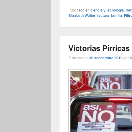
Publicado en
ciencia y tecnologia
,
Gen
Elizabeth Walter
,
factura
,
familia
,
Filtr
Victorias Pírricas
Publicado el
30 septiembre 2010
por
C