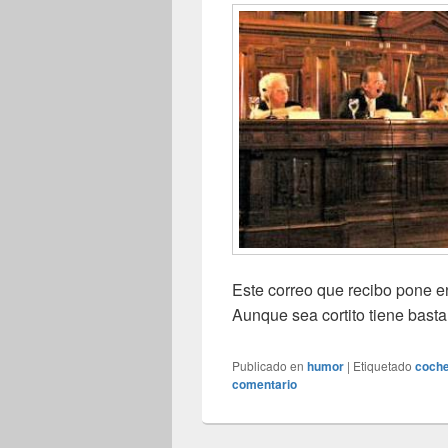
Este correo que recibo pone en 
Aunque sea cortito tiene bast
Publicado en
humor
|
Etiquetado
coch
comentario