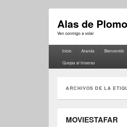
Alas de Plom
Ven conmigo a volar
Menú
Inicio
Aranda
Bienvenido
principal
Quejas al Imserso
ARCHIVOS DE LA ETIQ
MOVIESTAFAR