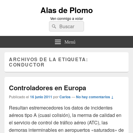
Alas de Plomo
Ven conmigo a volar
Buscar
Buscar
por:
Menú
ARCHIVOS DE LA ETIQUETA:
CONDUCTOR
Controladores en Europa
Publicado el
16 junio 2011
por
Carlos
—
No hay comentarios ↓
Resultan estremecedores los datos de incidentes
aéreos tipo A (cuasi colisión), la merma de calidad en
el servicio de control de tráfico aéreo (ATC), las
demoras interminables en aeropuertos «saturados» de