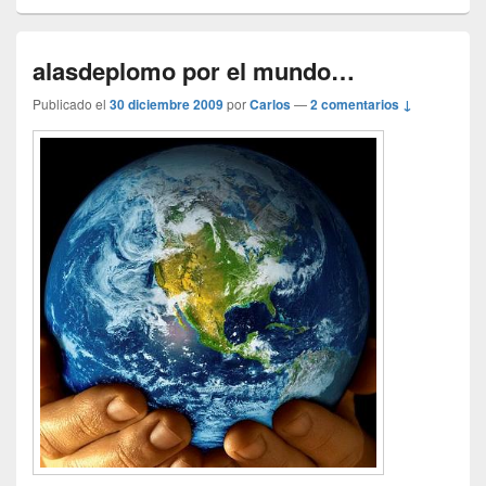
alasdeplomo por el mundo…
Publicado el
30 diciembre 2009
por
Carlos
—
2 comentarios ↓