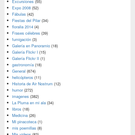
Excursiones
(55)
Expo 2008
(52)
Fábulas
(42)
Fiestas del Pilar
(34)
floralia 2014
(4)
Frases célebres
(39)
fumigación
(3)
Galería en Panoramio
(18)
Galería Flickr I
(15)
Galería Flickr II
(1)
gastronomía
(18)
General
(674)
helicópteros
(11)
Historia de Air Nostrum
(12)
humor
(272)
imagenes
(382)
La Pluma en mi ala
(34)
libros
(18)
Medicina
(26)
Mi pinacoteca
(1)
mis poemillas
(8)
Mis videos
(83)