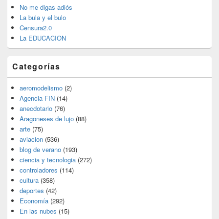
No me digas adiós
La bula y el bulo
Censura2.0
La EDUCACION
Categorías
aeromodelismo
(2)
Agencia FIN
(14)
anecdotario
(76)
Aragoneses de lujo
(88)
arte
(75)
aviacion
(536)
blog de verano
(193)
ciencia y tecnologia
(272)
controladores
(114)
cultura
(358)
deportes
(42)
Economía
(292)
En las nubes
(15)