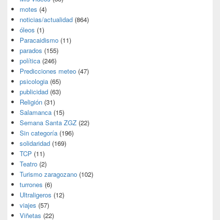
motes
(4)
noticias/actualidad
(864)
óleos
(1)
Paracaidismo
(11)
parados
(155)
política
(246)
Predicciones meteo
(47)
psicologia
(65)
publicidad
(63)
Religión
(31)
Salamanca
(15)
Semana Santa ZGZ
(22)
Sin categoría
(196)
solidaridad
(169)
TCP
(11)
Teatro
(2)
Turismo zaragozano
(102)
turrones
(6)
Ultraligeros
(12)
viajes
(57)
Viñetas
(22)