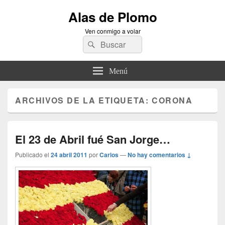
Alas de Plomo
Ven conmigo a volar
Buscar
Buscar
por:
Menú
ARCHIVOS DE LA ETIQUETA:
CORONA
El 23 de Abril fué San Jorge…
Publicado el
24 abril 2011
por
Carlos
—
No hay comentarios ↓