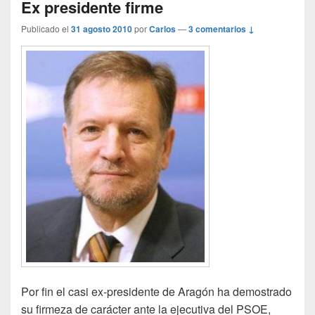
Ex presidente firme
Publicado el
31 agosto 2010
por
Carlos
—
3 comentarios ↓
Por fin el casi ex-presidente de Aragón ha demostrado
su firmeza de carácter ante la ejecutiva del PSOE,