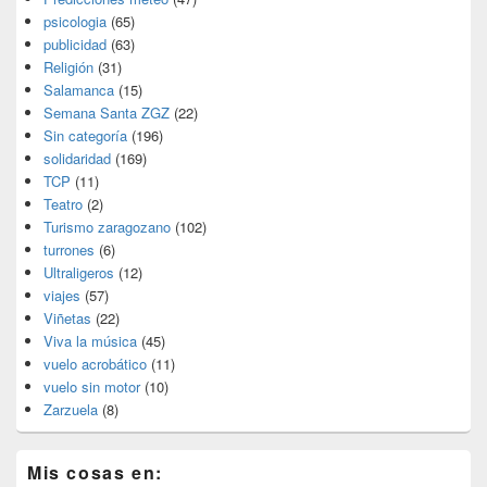
psicologia
(65)
publicidad
(63)
Religión
(31)
Salamanca
(15)
Semana Santa ZGZ
(22)
Sin categoría
(196)
solidaridad
(169)
TCP
(11)
Teatro
(2)
Turismo zaragozano
(102)
turrones
(6)
Ultraligeros
(12)
viajes
(57)
Viñetas
(22)
Viva la música
(45)
vuelo acrobático
(11)
vuelo sin motor
(10)
Zarzuela
(8)
Mis cosas en: