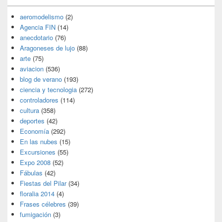
aeromodelismo
(2)
Agencia FIN
(14)
anecdotario
(76)
Aragoneses de lujo
(88)
arte
(75)
aviacion
(536)
blog de verano
(193)
ciencia y tecnologia
(272)
controladores
(114)
cultura
(358)
deportes
(42)
Economía
(292)
En las nubes
(15)
Excursiones
(55)
Expo 2008
(52)
Fábulas
(42)
Fiestas del Pilar
(34)
floralia 2014
(4)
Frases célebres
(39)
fumigación
(3)