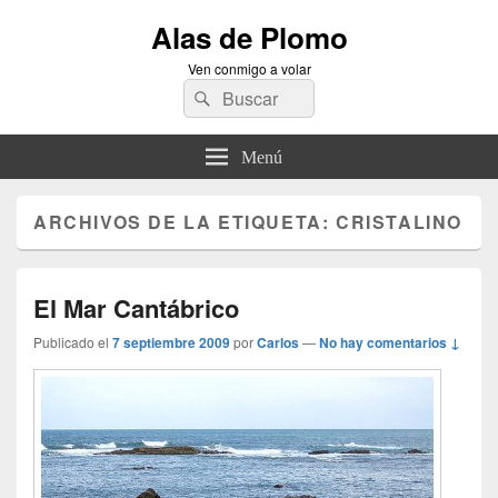
Alas de Plomo
Ven conmigo a volar
Buscar
Buscar
por:
Menú
ARCHIVOS DE LA ETIQUETA:
CRISTALINO
El Mar Cantábrico
Publicado el
7 septiembre 2009
por
Carlos
—
No hay comentarios ↓