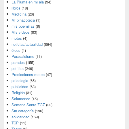
La Pluma en mi ala
(34)
libros
(18)
Medicina
(26)
Mi pinacoteca
(1)
mis poemillas
(8)
Mis videos
(83)
motes
(4)
noticias/actualidad
(864)
óleos
(1)
Paracaidismo
(11)
parados
(155)
política
(246)
Predicciones meteo
(47)
psicologia
(65)
publicidad
(63)
Religión
(31)
Salamanca
(15)
Semana Santa ZGZ
(22)
Sin categoría
(196)
solidaridad
(169)
TCP
(11)
Teatro
(2)