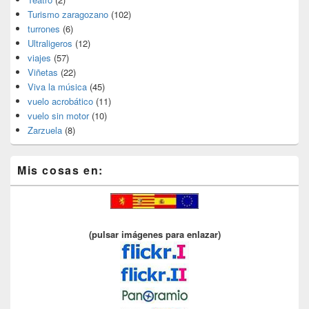
Turismo zaragozano
(102)
turrones
(6)
Ultraligeros
(12)
viajes
(57)
Viñetas
(22)
Viva la música
(45)
vuelo acrobático
(11)
vuelo sin motor
(10)
Zarzuela
(8)
Mis cosas en:
(pulsar imágenes para enlazar)