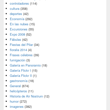
controladores
(114)
cultura
(358)
deportes
(42)
Economía
(292)
En las nubes
(15)
Excursiones
(55)
Expo 2008
(52)
Fábulas
(42)
Fiestas del Pilar
(34)
floralia 2014
(4)
Frases célebres
(39)
fumigación
(3)
Galería en Panoramio
(18)
Galería Flickr I
(15)
Galería Flickr II
(1)
gastronomía
(18)
General
(674)
helicópteros
(11)
Historia de Air Nostrum
(12)
humor
(272)
imagenes
(382)