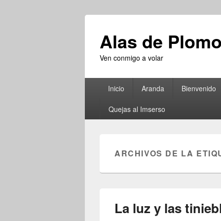
Alas de Plom
Ven conmigo a volar
Menú
Inicio
Aranda
Bienvenido
principal
Quejas al Imserso
ARCHIVOS DE LA ETIQ
La luz y las tinieb