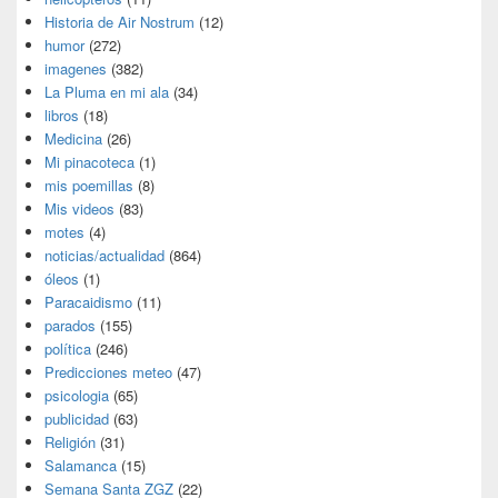
Historia de Air Nostrum
(12)
humor
(272)
imagenes
(382)
La Pluma en mi ala
(34)
libros
(18)
Medicina
(26)
Mi pinacoteca
(1)
mis poemillas
(8)
Mis videos
(83)
motes
(4)
noticias/actualidad
(864)
óleos
(1)
Paracaidismo
(11)
parados
(155)
política
(246)
Predicciones meteo
(47)
psicologia
(65)
publicidad
(63)
Religión
(31)
Salamanca
(15)
Semana Santa ZGZ
(22)