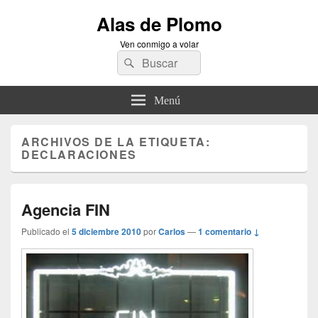
Alas de Plomo
Ven conmigo a volar
Buscar
Buscar
por:
Menú
ARCHIVOS DE LA ETIQUETA:
DECLARACIONES
Agencia FIN
Publicado el
5 diciembre 2010
por
Carlos
—
1 comentario ↓