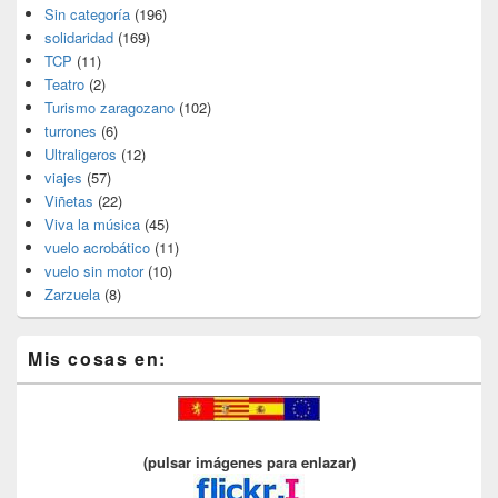
Sin categoría
(196)
solidaridad
(169)
TCP
(11)
Teatro
(2)
Turismo zaragozano
(102)
turrones
(6)
Ultraligeros
(12)
viajes
(57)
Viñetas
(22)
Viva la música
(45)
vuelo acrobático
(11)
vuelo sin motor
(10)
Zarzuela
(8)
Mis cosas en:
(pulsar imágenes para enlazar)