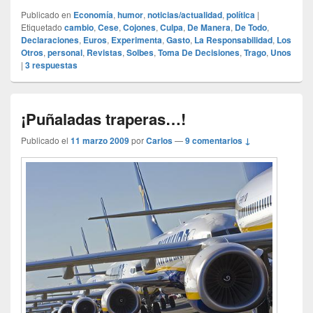
Publicado en
Economía
,
humor
,
noticias/actualidad
,
política
|
Etiquetado
cambio
,
Cese
,
Cojones
,
Culpa
,
De Manera
,
De Todo
,
Declaraciones
,
Euros
,
Experimenta
,
Gasto
,
La Responsabilidad
,
Los
Otros
,
personal
,
Revistas
,
Solbes
,
Toma De Decisiones
,
Trago
,
Unos
|
3
respuestas
¡Puñaladas traperas…!
Publicado el
11 marzo 2009
por
Carlos
—
9 comentarios ↓