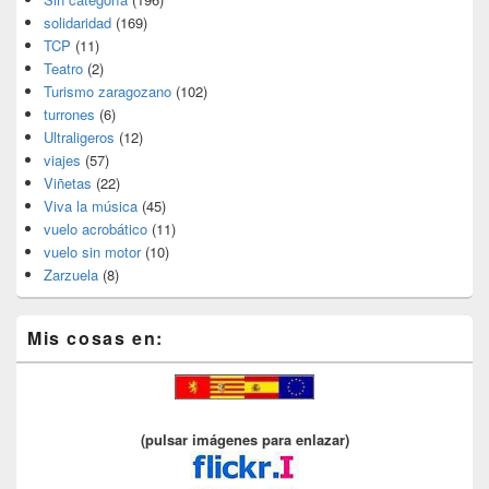
solidaridad
(169)
TCP
(11)
Teatro
(2)
Turismo zaragozano
(102)
turrones
(6)
Ultraligeros
(12)
viajes
(57)
Viñetas
(22)
Viva la música
(45)
vuelo acrobático
(11)
vuelo sin motor
(10)
Zarzuela
(8)
Mis cosas en:
(pulsar imágenes para enlazar)