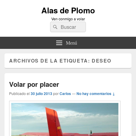
Alas de Plomo
Ven conmigo a volar
Buscar
Buscar
por:
Menú
ARCHIVOS DE LA ETIQUETA:
DESEO
Volar por placer
Publicado el
30 julio 2013
por
Carlos
—
No hay comentarios ↓