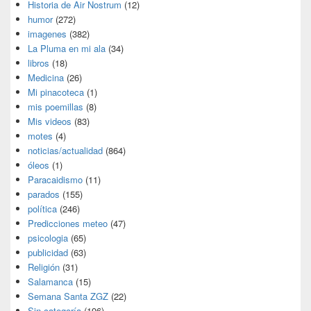
Historia de Air Nostrum
(12)
humor
(272)
imagenes
(382)
La Pluma en mi ala
(34)
libros
(18)
Medicina
(26)
Mi pinacoteca
(1)
mis poemillas
(8)
Mis videos
(83)
motes
(4)
noticias/actualidad
(864)
óleos
(1)
Paracaidismo
(11)
parados
(155)
política
(246)
Predicciones meteo
(47)
psicologia
(65)
publicidad
(63)
Religión
(31)
Salamanca
(15)
Semana Santa ZGZ
(22)
Sin categoría
(196)