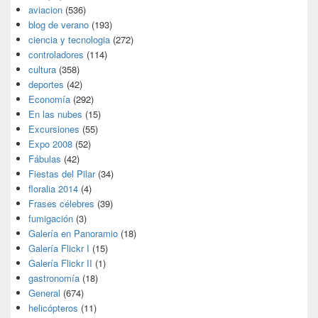
aviacion
(536)
blog de verano
(193)
ciencia y tecnologia
(272)
controladores
(114)
cultura
(358)
deportes
(42)
Economía
(292)
En las nubes
(15)
Excursiones
(55)
Expo 2008
(52)
Fábulas
(42)
Fiestas del Pilar
(34)
floralia 2014
(4)
Frases célebres
(39)
fumigación
(3)
Galería en Panoramio
(18)
Galería Flickr I
(15)
Galería Flickr II
(1)
gastronomía
(18)
General
(674)
helicópteros
(11)