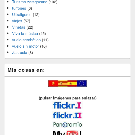
Turismo zaragozano
(102)
turrones
(6)
Ultraligeros
(12)
viajes
(57)
Viñetas
(22)
Viva la música
(45)
vuelo acrobático
(11)
vuelo sin motor
(10)
Zarzuela
(8)
Mis cosas en:
(pulsar imágenes para enlazar)