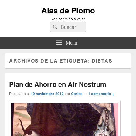
Alas de Plomo
Ven conmigo a volar
Buscar
Buscar
por:
Menú
ARCHIVOS DE LA ETIQUETA:
DIETAS
Plan de Ahorro en Air Nostrum
Publicado el
19 noviembre 2012
por
Carlos
—
1 comentario ↓