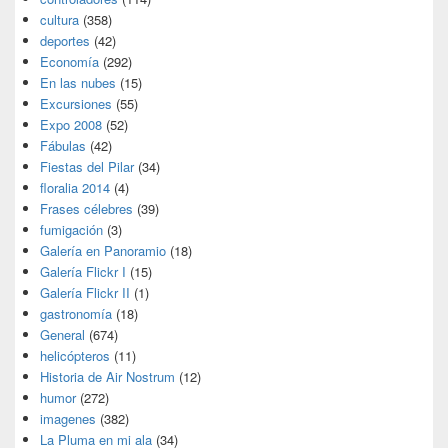
cultura
(358)
deportes
(42)
Economía
(292)
En las nubes
(15)
Excursiones
(55)
Expo 2008
(52)
Fábulas
(42)
Fiestas del Pilar
(34)
floralia 2014
(4)
Frases célebres
(39)
fumigación
(3)
Galería en Panoramio
(18)
Galería Flickr I
(15)
Galería Flickr II
(1)
gastronomía
(18)
General
(674)
helicópteros
(11)
Historia de Air Nostrum
(12)
humor
(272)
imagenes
(382)
La Pluma en mi ala
(34)