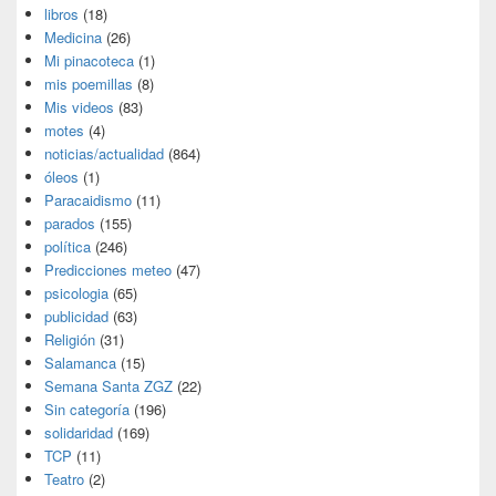
libros
(18)
Medicina
(26)
Mi pinacoteca
(1)
mis poemillas
(8)
Mis videos
(83)
motes
(4)
noticias/actualidad
(864)
óleos
(1)
Paracaidismo
(11)
parados
(155)
política
(246)
Predicciones meteo
(47)
psicologia
(65)
publicidad
(63)
Religión
(31)
Salamanca
(15)
Semana Santa ZGZ
(22)
Sin categoría
(196)
solidaridad
(169)
TCP
(11)
Teatro
(2)