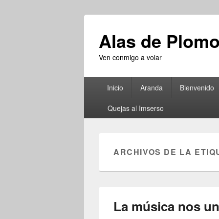
Alas de Plom
Ven conmigo a volar
Menú
Inicio
Aranda
Bienvenido
principal
Quejas al Imserso
ARCHIVOS DE LA ETIQ
La música nos u