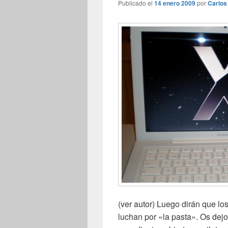
Publicado el
14 enero 2009
por
Carlos
(ver autor) Luego dirán que los
luchan por «la pasta». Os dej