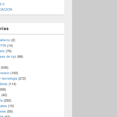
2.0
CACION
rías
elismo
(2)
 FIN
(14)
rio
(76)
ses de lujo
(88)
(536)
verano
(193)
y tecnologia
(272)
dores
(114)
358)
s
(42)
ía
(292)
nubes
(15)
ones
(55)
08
(52)