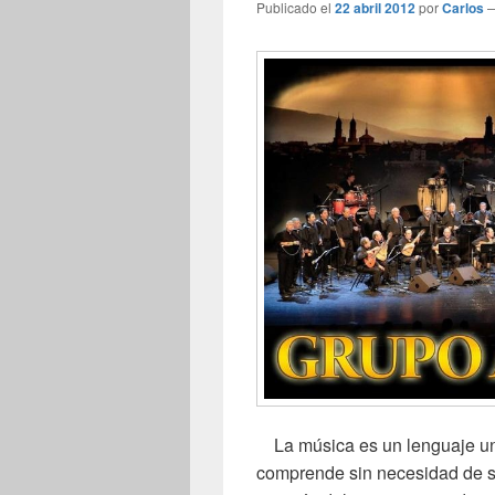
Publicado el
22 abril 2012
por
Carlos
La música es un lenguaje uni
comprende sin necesidad de s