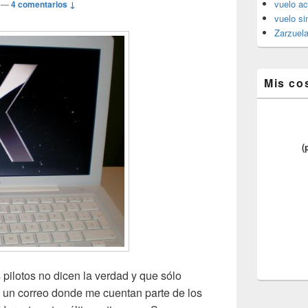
vuelo ac
—
4 comentarios ↓
vuelo si
Zarzuel
Mis co
(
 pilotos no dicen la verdad y que sólo
o un correo donde me cuentan parte de los