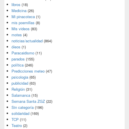
libros
(18)
Medicina
(26)
Mi pinacoteca
(1)
mis poemillas
(8)
Mis videos
(83)
motes
(4)
noticias/actualidad
(864)
óleos
(1)
Paracaidismo
(11)
parados
(155)
política
(246)
Predicciones meteo
(47)
psicologia
(65)
publicidad
(63)
Religión
(31)
Salamanca
(15)
Semana Santa ZGZ
(22)
Sin categoría
(196)
solidaridad
(169)
TCP
(11)
Teatro
(2)