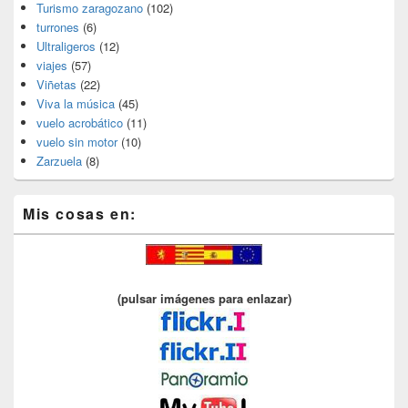
Turismo zaragozano
(102)
turrones
(6)
Ultraligeros
(12)
viajes
(57)
Viñetas
(22)
Viva la música
(45)
vuelo acrobático
(11)
vuelo sin motor
(10)
Zarzuela
(8)
Mis cosas en:
(pulsar imágenes para enlazar)