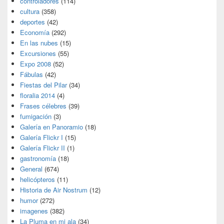
controladores
(114)
cultura
(358)
deportes
(42)
Economía
(292)
En las nubes
(15)
Excursiones
(55)
Expo 2008
(52)
Fábulas
(42)
Fiestas del Pilar
(34)
floralia 2014
(4)
Frases célebres
(39)
fumigación
(3)
Galería en Panoramio
(18)
Galería Flickr I
(15)
Galería Flickr II
(1)
gastronomía
(18)
General
(674)
helicópteros
(11)
Historia de Air Nostrum
(12)
humor
(272)
imagenes
(382)
La Pluma en mi ala
(34)