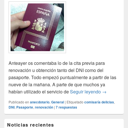
Anteayer os comentaba lo de la cita previa para
renovación u obtención tanto del DNI como del
pasaporte. Todo empezó puntualmente a partir de las
nueve de la mañana. A parte de que muchos ya
Renovación 
habían utilizado el servicio de
Seguir leyendo
→
Publicado en
anecdotario
,
General
|
Etiquetado
comisaría delicias
,
DNI
,
Pasaporte
,
renovación
|
7
respuestas
El
Noticias recientes
área