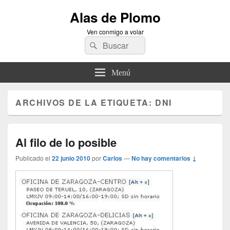
Alas de Plomo
Ven conmigo a volar
Buscar
Buscar
por:
Menú
ARCHIVOS DE LA ETIQUETA:
DNI
Al filo de lo posible
Publicado el
22 junio 2010
por
Carlos
—
No hay comentarios ↓