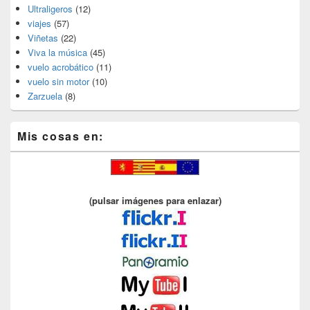
Ultraligeros
(12)
viajes
(57)
Viñetas
(22)
Viva la música
(45)
vuelo acrobático
(11)
vuelo sin motor
(10)
Zarzuela
(8)
Mis cosas en:
(pulsar imágenes para enlazar)