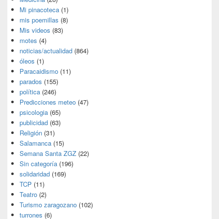
Mi pinacoteca
(1)
mis poemillas
(8)
Mis videos
(83)
motes
(4)
noticias/actualidad
(864)
óleos
(1)
Paracaidismo
(11)
parados
(155)
política
(246)
Predicciones meteo
(47)
psicologia
(65)
publicidad
(63)
Religión
(31)
Salamanca
(15)
Semana Santa ZGZ
(22)
Sin categoría
(196)
solidaridad
(169)
TCP
(11)
Teatro
(2)
Turismo zaragozano
(102)
turrones
(6)