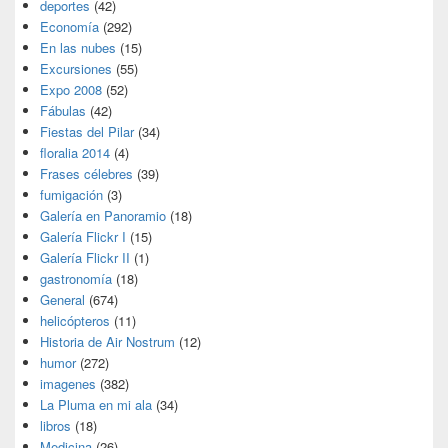
deportes
(42)
Economía
(292)
En las nubes
(15)
Excursiones
(55)
Expo 2008
(52)
Fábulas
(42)
Fiestas del Pilar
(34)
floralia 2014
(4)
Frases célebres
(39)
fumigación
(3)
Galería en Panoramio
(18)
Galería Flickr I
(15)
Galería Flickr II
(1)
gastronomía
(18)
General
(674)
helicópteros
(11)
Historia de Air Nostrum
(12)
humor
(272)
imagenes
(382)
La Pluma en mi ala
(34)
libros
(18)
Medicina
(26)