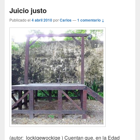
Juicio justo
Publicado el
4 abril 2010
por
Carlos
—
1 comentario ↓
(autor: lockigewockige ) Cuentan que, en la Edad