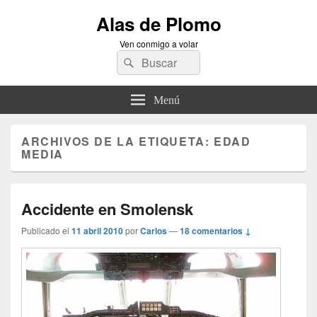
Alas de Plomo
Ven conmigo a volar
Buscar
Buscar
por:
Menú
ARCHIVOS DE LA ETIQUETA:
EDAD
MEDIA
Accidente en Smolensk
Publicado el
11 abril 2010
por
Carlos
—
18 comentarios ↓