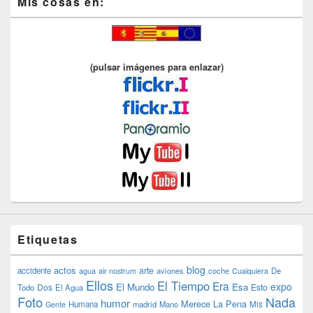
Mis cosas en:
(pulsar imágenes para enlazar)
Etiquetas
blog
actos
arte
accidente
agua
air nostrum
aviones
coche
Cualquiera
De
Ellos
El Tiempo
Era
expo
El Mundo
Esa
Dos
Esto
Todo
El Agua
Foto
Nada
humor
Merece La Pena
Humana
madrid
Mano
Mis
Gente