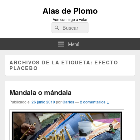
Alas de Plomo
Ven conmigo a volar
Buscar
Buscar
por:
Menú
ARCHIVOS DE LA ETIQUETA:
EFECTO
PLACEBO
Mandala o mándala
Publicado el
26 junio 2010
por
Carlos
—
2 comentarios ↓