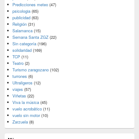
Predicciones meteo
(47)
psicologia
(65)
publicidad
(63)
Religión
(31)
Salamanca
(15)
Semana Santa ZGZ
(22)
Sin categoría
(196)
solidaridad
(169)
TCP
(11)
Teatro
(2)
Turismo zaragozano
(102)
turrones
(6)
Ultraligeros
(12)
viajes
(57)
Viñetas
(22)
Viva la música
(45)
vuelo acrobático
(11)
vuelo sin motor
(10)
Zarzuela
(8)