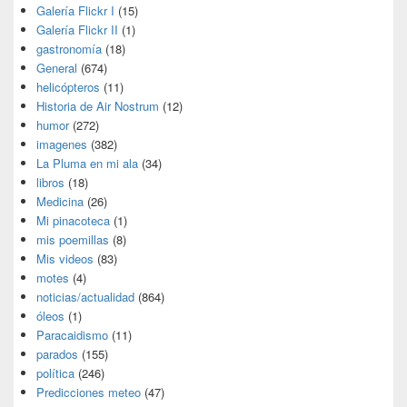
Galería Flickr I
(15)
Galería Flickr II
(1)
gastronomía
(18)
General
(674)
helicópteros
(11)
Historia de Air Nostrum
(12)
humor
(272)
imagenes
(382)
La Pluma en mi ala
(34)
libros
(18)
Medicina
(26)
Mi pinacoteca
(1)
mis poemillas
(8)
Mis videos
(83)
motes
(4)
noticias/actualidad
(864)
óleos
(1)
Paracaidismo
(11)
parados
(155)
política
(246)
Predicciones meteo
(47)