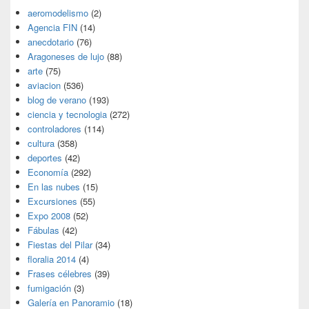
aeromodelismo
(2)
Agencia FIN
(14)
anecdotario
(76)
Aragoneses de lujo
(88)
arte
(75)
aviacion
(536)
blog de verano
(193)
ciencia y tecnologia
(272)
controladores
(114)
cultura
(358)
deportes
(42)
Economía
(292)
En las nubes
(15)
Excursiones
(55)
Expo 2008
(52)
Fábulas
(42)
Fiestas del Pilar
(34)
floralia 2014
(4)
Frases célebres
(39)
fumigación
(3)
Galería en Panoramio
(18)