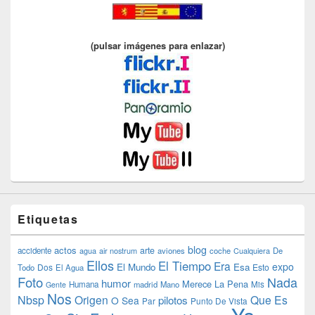
(pulsar imágenes para enlazar)
Etiquetas
blog
actos
arte
accidente
agua
air nostrum
aviones
coche
Cualquiera
De
Ellos
El Tiempo
Era
expo
El Mundo
Esa
Dos
Esto
Todo
El Agua
Foto
Nada
humor
Merece La Pena
Humana
madrid
Mano
Mis
Gente
Nos
Nbsp
Origen
Que Es
pilotos
O Sea
Par
Punto De Vista