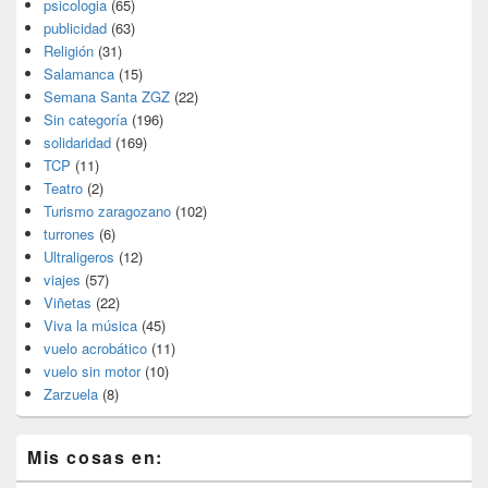
psicologia
(65)
publicidad
(63)
Religión
(31)
Salamanca
(15)
Semana Santa ZGZ
(22)
Sin categoría
(196)
solidaridad
(169)
TCP
(11)
Teatro
(2)
Turismo zaragozano
(102)
turrones
(6)
Ultraligeros
(12)
viajes
(57)
Viñetas
(22)
Viva la música
(45)
vuelo acrobático
(11)
vuelo sin motor
(10)
Zarzuela
(8)
Mis cosas en: