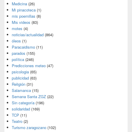
Medicina
(26)
Mi pinacoteca
(1)
mis poemillas
(8)
Mis videos
(83)
motes
(4)
noticias/actualidad
(864)
óleos
(1)
Paracaidismo
(11)
parados
(155)
política
(246)
Predicciones meteo
(47)
psicologia
(65)
publicidad
(63)
Religión
(31)
Salamanca
(15)
Semana Santa ZGZ
(22)
Sin categoría
(196)
solidaridad
(169)
TCP
(11)
Teatro
(2)
Turismo zaragozano
(102)