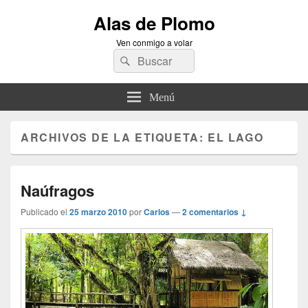
Alas de Plomo
Ven conmigo a volar
Buscar
Buscar
por:
Menú
ARCHIVOS DE LA ETIQUETA:
EL LAGO
Naúfragos
Publicado el
25 marzo 2010
por
Carlos
—
2 comentarios ↓