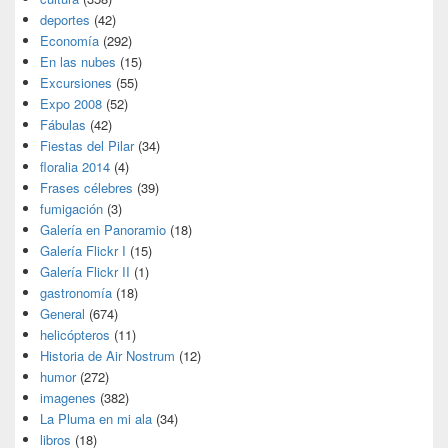
deportes
(42)
Economía
(292)
En las nubes
(15)
Excursiones
(55)
Expo 2008
(52)
Fábulas
(42)
Fiestas del Pilar
(34)
floralia 2014
(4)
Frases célebres
(39)
fumigación
(3)
Galería en Panoramio
(18)
Galería Flickr I
(15)
Galería Flickr II
(1)
gastronomía
(18)
General
(674)
helicópteros
(11)
Historia de Air Nostrum
(12)
humor
(272)
imagenes
(382)
La Pluma en mi ala
(34)
libros
(18)