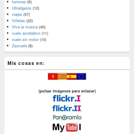
turrones
(6)
Ultraligeros
(12)
viajes
(57)
Viñetas
(22)
Viva la música
(45)
vuelo acrobático
(11)
vuelo sin motor
(10)
Zarzuela
(8)
Mis cosas en:
(pulsar imágenes para enlazar)