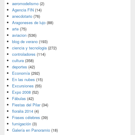
aeromodelismo
(2)
Agencia FIN
(14)
anecdotario
(76)
Aragoneses de lujo
(88)
arte
(75)
aviacion
(536)
blog de verano
(193)
ciencia y tecnologia
(272)
controladores
(114)
cultura
(358)
deportes
(42)
Economía
(292)
En las nubes
(15)
Excursiones
(55)
Expo 2008
(52)
Fábulas
(42)
Fiestas del Pilar
(34)
floralia 2014
(4)
Frases célebres
(39)
fumigación
(3)
Galería en Panoramio
(18)