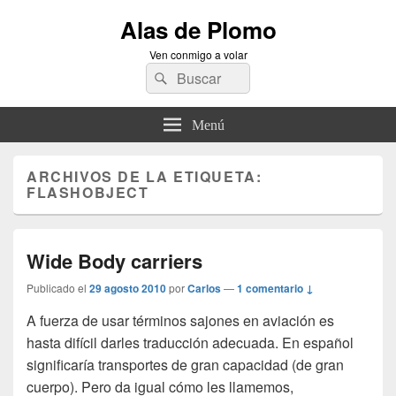
Alas de Plomo
Ven conmigo a volar
Buscar
Buscar
por:
Menú
ARCHIVOS DE LA ETIQUETA:
FLASHOBJECT
Wide Body carriers
Publicado el
29 agosto 2010
por
Carlos
—
1 comentario ↓
A fuerza de usar términos sajones en aviación es
hasta difícil darles traducción adecuada. En español
significaría transportes de gran capacidad (de gran
cuerpo). Pero da igual cómo les llamemos,