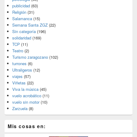
publicidad
(63)
Religión
(31)
Salamanca
(15)
Semana Santa ZGZ
(22)
Sin categoría
(196)
solidaridad
(169)
TCP
(11)
Teatro
(2)
Turismo zaragozano
(102)
turrones
(6)
Ultraligeros
(12)
viajes
(57)
Viñetas
(22)
Viva la música
(45)
vuelo acrobático
(11)
vuelo sin motor
(10)
Zarzuela
(8)
Mis cosas en: