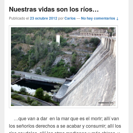
Nuestras vidas son los ríos…
Publicado el
23 octubre 2012
por
Carlos
—
No hay comentarios ↓
…que van a dar en la mar que es el morir; allí van
los señoríos derechos a se acabar y consumir; allí los