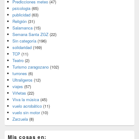
Predicciones meteo
(47)
psicologia
(65)
publicidad
(63)
Religión
(31)
Salamanca
(15)
Semana Santa ZGZ
(22)
Sin categoría
(196)
solidaridad
(169)
TCP
(11)
Teatro
(2)
Turismo zaragozano
(102)
turrones
(6)
Ultraligeros
(12)
viajes
(57)
Viñetas
(22)
Viva la música
(45)
vuelo acrobático
(11)
vuelo sin motor
(10)
Zarzuela
(8)
Mis cosas en: