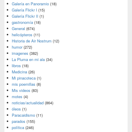
Galería en Panoramio
(18)
Galería Flickr I
(15)
Galería Flickr II
(1)
gastronomía
(18)
General
(674)
helicópteros
(11)
Historia de Air Nostrum
(12)
humor
(272)
imagenes
(382)
La Pluma en mi ala
(34)
libros
(18)
Medicina
(26)
Mi pinacoteca
(1)
mis poemillas
(8)
Mis videos
(83)
motes
(4)
noticias/actualidad
(864)
óleos
(1)
Paracaidismo
(11)
parados
(155)
política
(246)