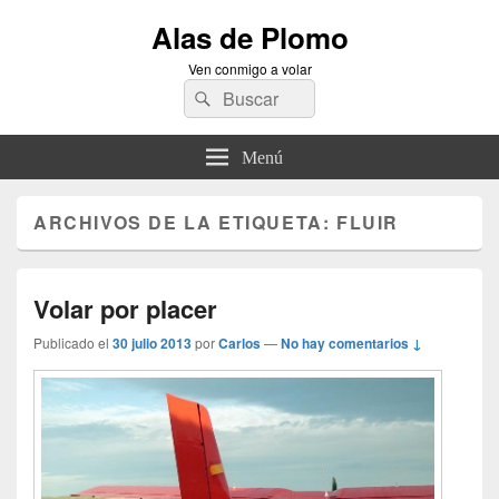
Alas de Plomo
Ven conmigo a volar
Buscar
Buscar
por:
Menú
ARCHIVOS DE LA ETIQUETA:
FLUIR
Volar por placer
Publicado el
30 julio 2013
por
Carlos
—
No hay comentarios ↓