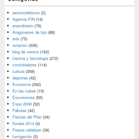
aeromodelismo
(2)
Agencia FIN
(14)
anecdotario
(76)
Aragoneses de lujo
(88)
arte
(75)
aviacion
(536)
blog de verano
(193)
ciencia y tecnologia
(272)
controladores
(114)
cultura
(358)
deportes
(42)
Economía
(292)
En las nubes
(15)
Excursiones
(55)
Expo 2008
(52)
Fábulas
(42)
Fiestas del Pilar
(34)
floralia 2014
(4)
Frases célebres
(39)
fumigación
(3)