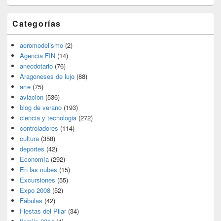
Categorías
aeromodelismo
(2)
Agencia FIN
(14)
anecdotario
(76)
Aragoneses de lujo
(88)
arte
(75)
aviacion
(536)
blog de verano
(193)
ciencia y tecnologia
(272)
controladores
(114)
cultura
(358)
deportes
(42)
Economía
(292)
En las nubes
(15)
Excursiones
(55)
Expo 2008
(52)
Fábulas
(42)
Fiestas del Pilar
(34)