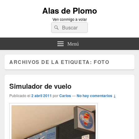
Alas de Plomo
Ven conmigo a volar
Buscar
Buscar
por:
Menú
ARCHIVOS DE LA ETIQUETA:
FOTO
Simulador de vuelo
Publicado el
2 abril 2011
por
Carlos
—
No hay comentarios ↓