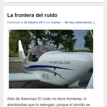
La frontera del ruido
Publicado el
25 febrero 2011
por
Carlos
—
No hay comentarios ↓
(foto de Aerovlas) El ruido no tiene fronteras, ni
alambradas que lo retengan, porque el sonido se