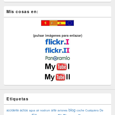
Mis cosas en:
(pulsar imágenes para enlazar)
Etiquetas
blog
actos
arte
accidente
agua
air nostrum
aviones
coche
Cualquiera
De