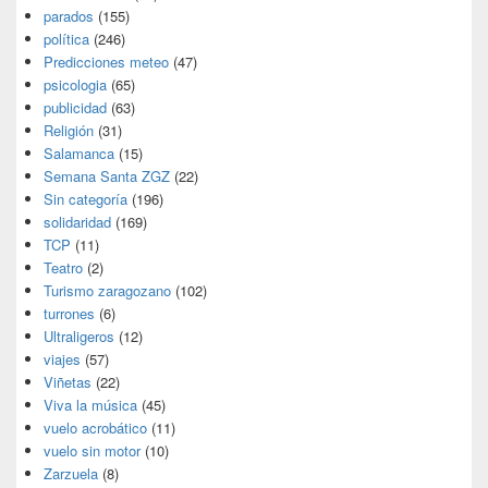
parados
(155)
política
(246)
Predicciones meteo
(47)
psicologia
(65)
publicidad
(63)
Religión
(31)
Salamanca
(15)
Semana Santa ZGZ
(22)
Sin categoría
(196)
solidaridad
(169)
TCP
(11)
Teatro
(2)
Turismo zaragozano
(102)
turrones
(6)
Ultraligeros
(12)
viajes
(57)
Viñetas
(22)
Viva la música
(45)
vuelo acrobático
(11)
vuelo sin motor
(10)
Zarzuela
(8)